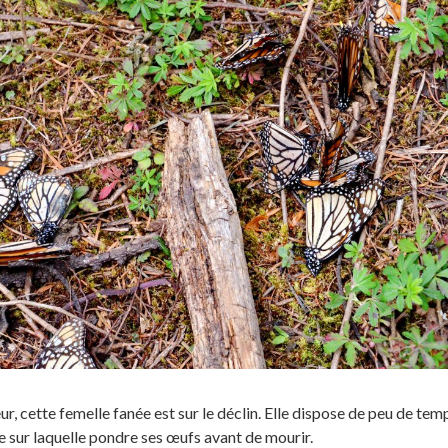
r, cette femelle fanée est sur le déclin. Elle dispose de peu de tem
 sur laquelle pondre ses œufs avant de mourir.