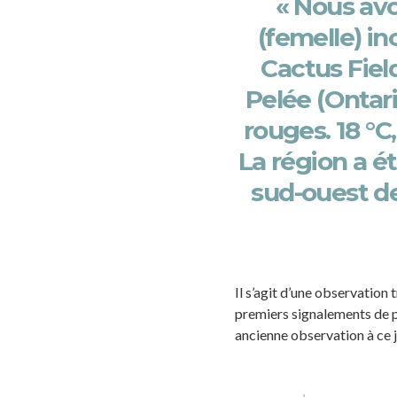
« Nous av
(femelle) i
Cactus Field
Pelée (Ontari
rouges. 18 °C
La région a ét
sud-ouest de
Il s’agit d’une observation
premiers signalements de 
ancienne observation à ce j