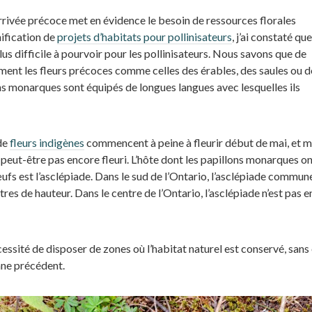
rrivée précoce met en évidence le besoin de ressources florales
nification de
projets d’habitats pour pollinisateurs
, j’ai constaté que
lus difficile à pourvoir pour les pollinisateurs. Nous savons que de
ment les fleurs précoces comme celles des érables, des saules ou d
ons monarques sont équipés de longues langues avec lesquelles ils
de
fleurs indigènes
commencent à peine à fleurir début de mai, et
t peut-être pas encore fleuri. L’hôte dont les papillons monarques on
fs est l’asclépiade. Dans le sud de l’Ontario, l’asclépiade commun
es de hauteur. Dans le centre de l’Ontario, l’asclépiade n’est pas 
essité de disposer de zones où l’habitat naturel est conservé, sans 
mne précédent.