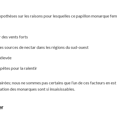
ypothèses sur les raisons pour lesquelles ce papillon monarque fem
r des vents forts
es sources de nectar dans les régions du sud-ouest
 élevée
mpêtes pour la ralentir
lairées; nous ne sommes pas certains que l’un de ces facteurs en est 
ation des monarques sont si insaisissables.
er