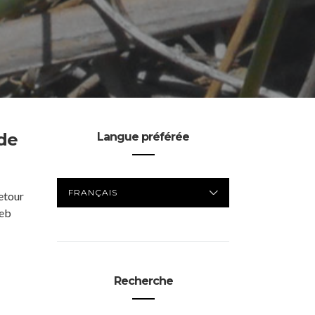
 de
Langue préférée
LANGUE
etour
PRÉFÉRÉE
Web
Recherche