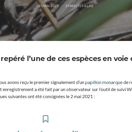
31 MAI 2021
3
MINUTES À LIRE
 repéré l’une de ces espèces en voie
ous avons reçu le premier signalement d’un
papillon monarque
de r
t enregistrement a été fait par un observateur sur l’outil de suivi 
es suivantes ont été consignées le 2 mai 2021 :