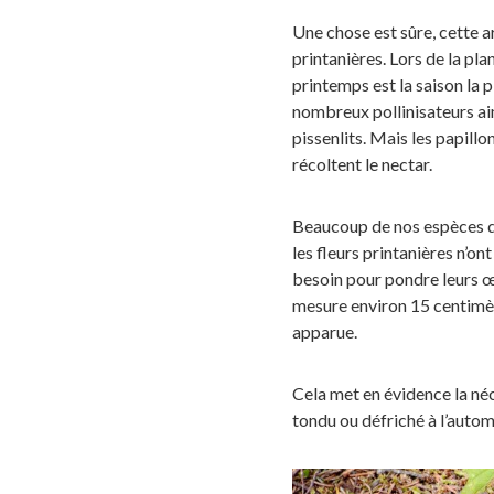
Une chose est sûre, cette a
printanières. Lors de la pla
printemps est la saison la p
nombreux pollinisateurs ai
pissenlits. Mais les papill
récoltent le nectar.
Beaucoup de nos espèces 
les fleurs printanières n’on
besoin pour pondre leurs œu
mesure environ 15 centimètr
apparue.
Cela met en évidence la néc
tondu ou défriché à l’auto