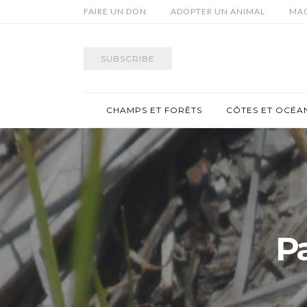
FAIRE UN DON
ADOPTER UN ANIMAL
MAG
SUBSCRIBE
CHAMPS ET FORÊTS
CÔTES ET OCÉA
P