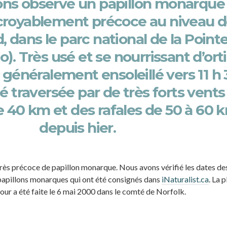
ons observé un papillon monarque
ncroyablement précoce au niveau 
, dans le parc national de la Pointe
o). Très usé et se nourrissant d’ort
, généralement ensoleillé vers 11 h 
é traversée par de très forts vents
 40 km et des rafales de 50 à 60 
depuis hier.
 très précoce de papillon monarque. Nous avons vérifié les dates de
papillons monarques qui ont été consignés dans
iNaturalist.ca
. La p
our a été faite le 6 mai 2000 dans le comté de Norfolk.