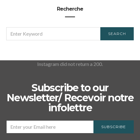
Recherche
SEARCH
SEARCH
FOR:
Instagram did not return a 200.
Subscribe to our
Newsletter/ Recevoir notre
infolettre
SUBSCRIBE