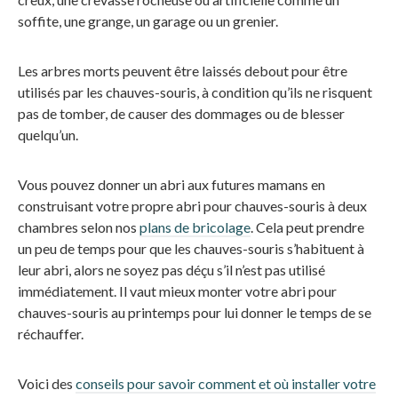
soffite, une grange, un garage ou un grenier.
Les arbres morts peuvent être laissés debout pour être
utilisés par les chauves-souris, à condition qu’ils ne risquent
pas de tomber, de causer des dommages ou de blesser
quelqu’un.
Vous pouvez donner un abri aux futures mamans en
construisant votre propre abri pour chauves-souris à deux
chambres selon nos
plans de bricolage
. Cela peut prendre
un peu de temps pour que les chauves-souris s’habituent à
leur abri, alors ne soyez pas déçu s’il n’est pas utilisé
immédiatement. Il vaut mieux monter votre abri pour
chauves-souris au printemps pour lui donner le temps de se
réchauffer.
Voici des
conseils pour savoir comment et où installer votre