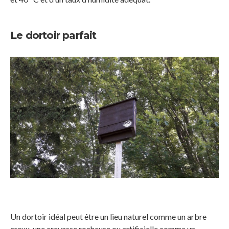
Le dortoir parfait
Un dortoir idéal peut être un lieu naturel comme un arbre
creux, une crevasse rocheuse ou artificielle comme un