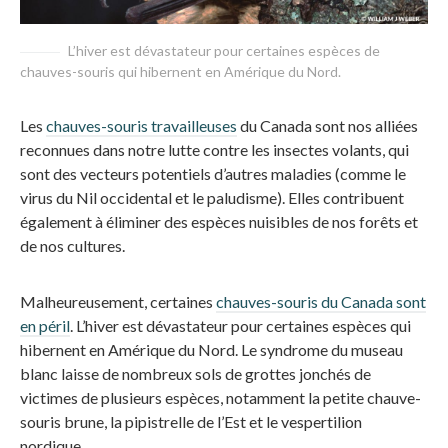
L’hiver est dévastateur pour certaines espèces de
chauves-souris qui hibernent en Amérique du Nord.
Les
chauves-souris travailleuses
du Canada sont nos alliées
reconnues dans notre lutte contre les insectes volants, qui
sont des vecteurs potentiels d’autres maladies (comme le
virus du Nil occidental et le paludisme). Elles contribuent
également à éliminer des espèces nuisibles de nos forêts et
de nos cultures.
Malheureusement, certaines
chauves-souris du Canada sont
en péril
. L’hiver est dévastateur pour certaines espèces qui
hibernent en Amérique du Nord. Le syndrome du museau
blanc laisse de nombreux sols de grottes jonchés de
victimes de plusieurs espèces, notamment la petite chauve-
souris brune, la pipistrelle de l’Est et le vespertilion
nordique.