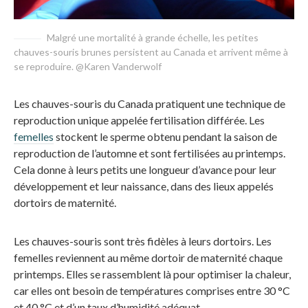
Malgré une mortalité à grande échelle, les petites
chauves-souris brunes persistent au Canada et arrivent même à
se reproduire. @Karen Vanderwolf
Les chauves-souris du Canada pratiquent une technique de
reproduction unique appelée fertilisation différée. Les
femelles
stockent le sperme obtenu pendant la saison de
reproduction de l’automne et sont fertilisées au printemps.
Cela donne à leurs petits une longueur d’avance pour leur
développement et leur naissance, dans des lieux appelés
dortoirs de maternité.
Les chauves-souris sont très fidèles à leurs dortoirs. Les
femelles reviennent au même dortoir de maternité chaque
printemps. Elles se rassemblent là pour optimiser la chaleur,
car elles ont besoin de températures comprises entre 30 °C
et 40 °C et d’un taux d’humidité adéquat.