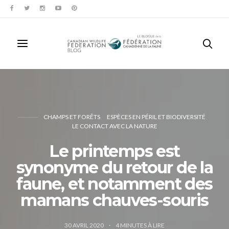
CHAMPS ET FORÊTS
ESPÈCES EN PÉRIL ET BIODIVERSITÉ
LE CONTACT AVEC LA NATURE
Le printemps est
synonyme du retour de la
faune, et notamment des
mamans chauves-souris
30 AVRIL 2020
4
MINUTES À LIRE