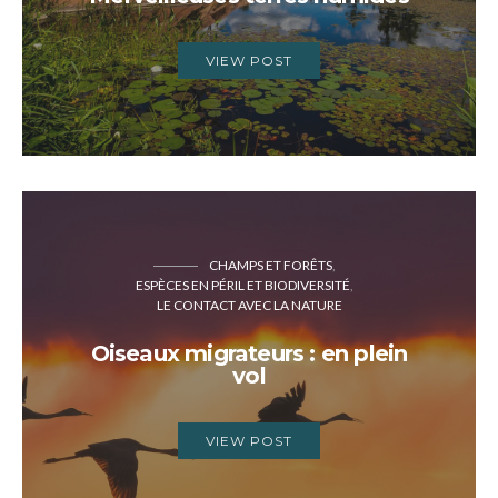
VIEW POST
CHAMPS ET FORÊTS
ESPÈCES EN PÉRIL ET BIODIVERSITÉ
LE CONTACT AVEC LA NATURE
Oiseaux migrateurs : en plein
vol
VIEW POST