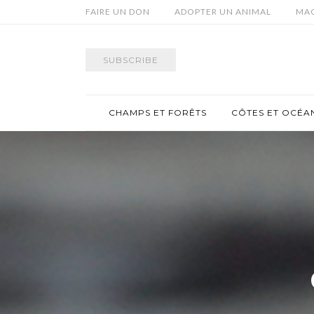
FAIRE UN DON
ADOPTER UN ANIMAL
MAG
SUBSCRIBE
CHAMPS ET FORÊTS
CÔTES ET OCÉA