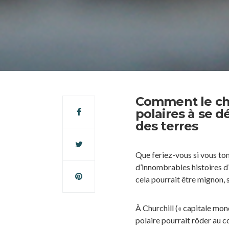
Comment le ch
polaires à se d
des terres
Que feriez-vous si vous tom
d’innombrables histoires d’
cela pourrait être mignon, s
À Churchill (« capitale mond
polaire pourrait rôder au c