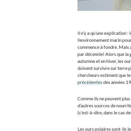
Il n’y a qu’une explication
l’environnement marin pour l
commence à fondre. Mais au
par décennie! Alors que la 
automne et en hiver, les our
doivent survivre sur terre 
chercheurs estiment que le
précédentes
des années 19
Comme ils ne peuvent plus c
d’autres sources de nourrit
(c’est-à-dire, dans le cas 
Les ours polaires sont-ils 