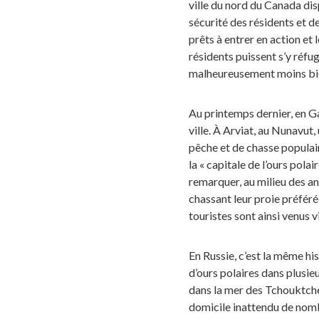
ville du nord du Canada dis
sécurité des résidents et d
prêts à entrer en action et
résidents puissent s’y réfug
malheureusement moins bi
Au printemps dernier, en Ga
ville. À Arviat, au Nunavut
pêche et de chasse populair
la « capitale de l’ours pol
remarquer, au milieu des an
chassant leur proie préféré
touristes sont ainsi venus vi
En Russie, c’est la même his
d’ours polaires dans plusieur
dans la mer des Tchouktche
domicile inattendu de nomb