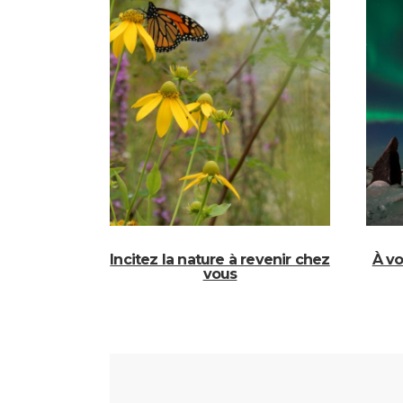
Incitez la nature à revenir chez
À vo
vous