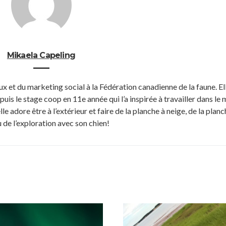
Mikaela Capeling
 et du marketing social à la Fédération canadienne de la faune. Ell
puis le stage coop en 11e année qui l’a inspirée à travailler dans le
e adore être à l’extérieur et faire de la planche à neige, de la planc
u de l’exploration avec son chien!