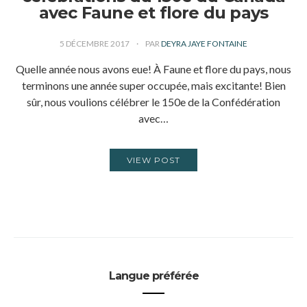
avec Faune et flore du pays
5 DÉCEMBRE 2017
PAR
DEYRA JAYE FONTAINE
Quelle année nous avons eue! À Faune et flore du pays, nous
terminons une année super occupée, mais excitante! Bien
sûr, nous voulions célébrer le 150e de la Confédération
avec…
VIEW POST
Langue préférée