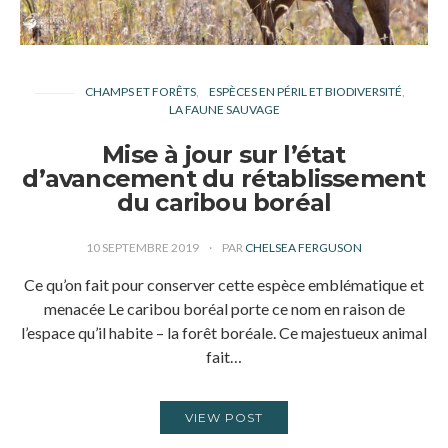
CHAMPS ET FORÊTS
ESPÈCES EN PÉRIL ET BIODIVERSITÉ
LA FAUNE SAUVAGE
Mise à jour sur l’état
d’avancement du rétablissement
du caribou boréal
10 SEPTEMBRE 2019
PAR
CHELSEA FERGUSON
Ce qu’on fait pour conserver cette espèce emblématique et
menacée Le caribou boréal porte ce nom en raison de
l’espace qu’il habite – la forêt boréale. Ce majestueux animal
fait…
VIEW POST