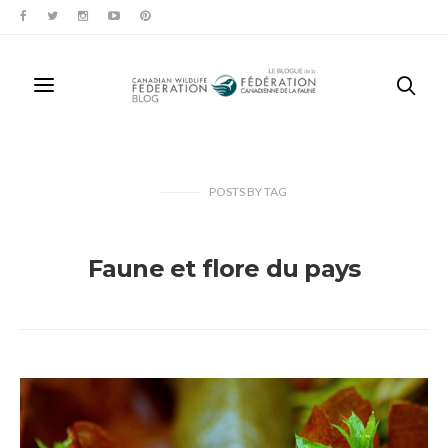
POSTS
BY
TAG
Faune et flore du pays