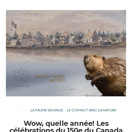
LA FAUNE SAUVAGE
LE CONTACT AVEC LA NATURE
Wow, quelle année! Les
célébrations du 150e du Canada