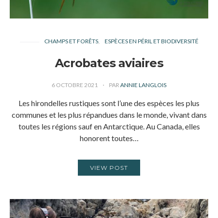
CHAMPS ET FORÊTS
ESPÈCES EN PÉRIL ET BIODIVERSITÉ
Acrobates aviaires
6 OCTOBRE 2021
PAR
ANNIE LANGLOIS
Les hirondelles rustiques sont l’une des espèces les plus
communes et les plus répandues dans le monde, vivant dans
toutes les régions sauf en Antarctique. Au Canada, elles
honorent toutes…
VIEW POST