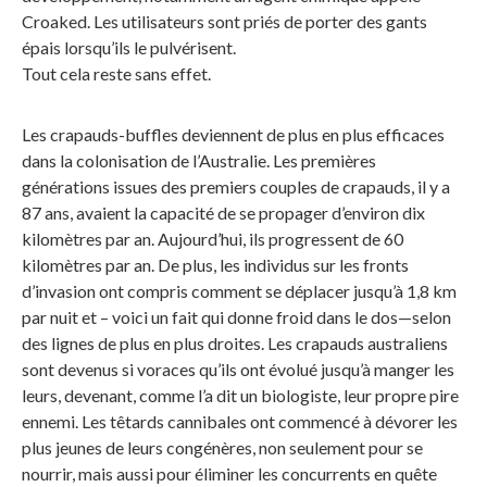
Croaked. Les utilisateurs sont priés de porter des gants
épais lorsqu’ils le pulvérisent.
Tout cela reste sans effet.
Les crapauds-buffles deviennent de plus en plus efficaces
dans la colonisation de l’Australie. Les premières
générations issues des premiers couples de crapauds, il y a
87 ans, avaient la capacité de se propager d’environ dix
kilomètres par an. Aujourd’hui, ils progressent de 60
kilomètres par an. De plus, les individus sur les fronts
d’invasion ont compris comment se déplacer jusqu’à 1,8 km
par nuit et – voici un fait qui donne froid dans le dos—selon
des lignes de plus en plus droites. Les crapauds australiens
sont devenus si voraces qu’ils ont évolué jusqu’à manger les
leurs, devenant, comme l’a dit un biologiste, leur propre pire
ennemi. Les têtards cannibales ont commencé à dévorer les
plus jeunes de leurs congénères, non seulement pour se
nourrir, mais aussi pour éliminer les concurrents en quête