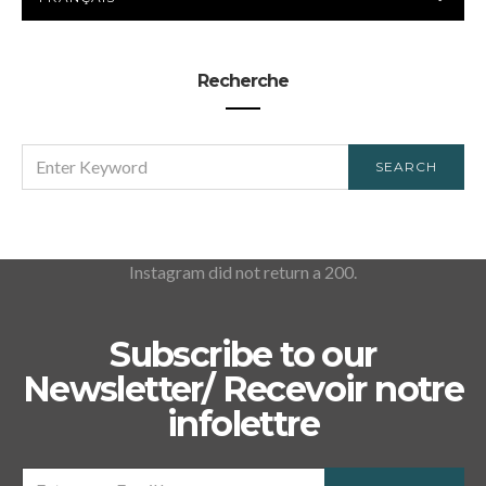
PRÉFÉRÉE
Recherche
SEARCH
SEARCH
FOR:
Instagram did not return a 200.
Subscribe to our
Newsletter/ Recevoir notre
infolettre