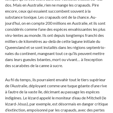
dos. Mais en Australie, rien ne mange les crapauds. Pire
encore, ceux qui essaient succombent souvent à la
substance toxique. Les crapauds ont de la chance. Au-
jourd’hui, on en compte 200 millions en Australie, et ils sont
considérés comme l’une des espèces envahissantes les plus
viru-lentes au monde. Ils ont depuis longtemps franchi des
milliers de kilomètres au-delà de cette lagune initiale du
Queensland et se sont installés dans les régions septentrio-
nales du continent, mangeant tout ce qu’ils peuvent mettre
dans leurs gueules béantes, mort ou vivant… à l’exception
des scarabées de la canne à sucre.
Au fil du temps, ils pourraient envahir tout le tiers supérieur
de l’Australie, déployant comme une tuque géante d’une rive
à l’autre de la vaste île, décimant au passage les espèces
indigènes. Le lézard appelé le moniteur d’eau de Mitchell (le
lézard-Jésus), par exemple, est désormais en danger critique
d’extinction, empoisonné par les crapauds, avec des pertes