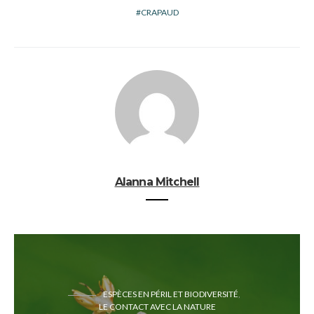
CRAPAUD
Alanna Mitchell
ESPÈCES EN PÉRIL ET BIODIVERSITÉ
LE CONTACT AVEC LA NATURE