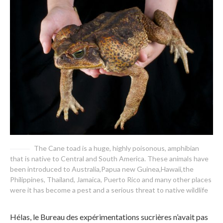
The Cane toad is a huge, highly poisonous, amphibian
that is native to Central and South America. These animals have
been introduced to Australia,Papua new Guinea,Hawaii,the
Philippines, Thailand, Jamaica, Puerto Rico and many other places
were it has become a pest and a serious threat to native wildlife
Hélas, le Bureau des expérimentations sucrières n’avait pas