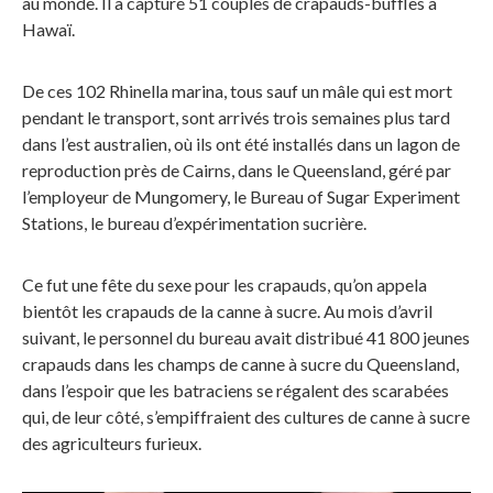
au monde. Il a capturé 51 couples de crapauds-buffles à
Hawaï.
De ces 102 Rhinella marina, tous sauf un mâle qui est mort
pendant le transport, sont arrivés trois semaines plus tard
dans l’est australien, où ils ont été installés dans un lagon de
reproduction près de Cairns, dans le Queensland, géré par
l’employeur de Mungomery, le Bureau of Sugar Experiment
Stations, le bureau d’expérimentation sucrière.
Ce fut une fête du sexe pour les crapauds, qu’on appela
bientôt les crapauds de la canne à sucre. Au mois d’avril
suivant, le personnel du bureau avait distribué 41 800 jeunes
crapauds dans les champs de canne à sucre du Queensland,
dans l’espoir que les batraciens se régalent des scarabées
qui, de leur côté, s’empiffraient des cultures de canne à sucre
des agriculteurs furieux.