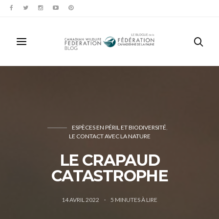
ESPÈCES EN PÉRIL ET BIODIVERSITÉ
LE CONTACT AVEC LA NATURE
LE CRAPAUD
CATASTROPHE
14 AVRIL 2022
5
MINUTES À LIRE