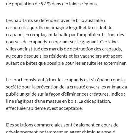
de population de 97 % dans certaines régions.
Les habitants se défendent avec le brio australien
caractéristique. Ils ont imaginé le golf et le cricket du
crapaud, en remplaçant la balle par l’amphibien. Ils font des
courses de crapauds, en pariant sur le gagnant. Certaines
villes ont institué des mardis de destruction des crapauds,
au cours desquels les résidents et les vacanciers attrapent
autant de bêtes que possible pour les ensuite les exterminer.
Le sport consistant à tuer les crapauds est si répandu que la
société pour la prévention de la cruauté envers les animaux a
publié un guide sur la façon d’éliminer ces créatures. Indice :
il ne s’agit pas d’une massue en bois. La décapitation,
effectuée rapidement, est acceptable.
Des solutions commerciales sont également en cours de
développement, notamment un agent chimique appelé