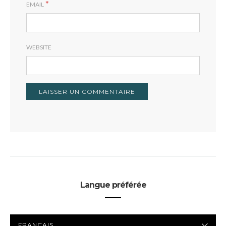
*
EMAIL
WEBSITE
Langue préférée
LANGUE