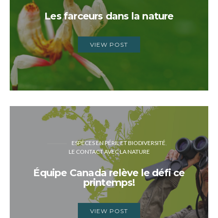
Les farceurs dans la nature
VIEW POST
ESPÈCES EN PÉRIL ET BIODIVERSITÉ
LE CONTACT AVEC LA NATURE
Équipe Canada relève le défi ce
printemps!
VIEW POST