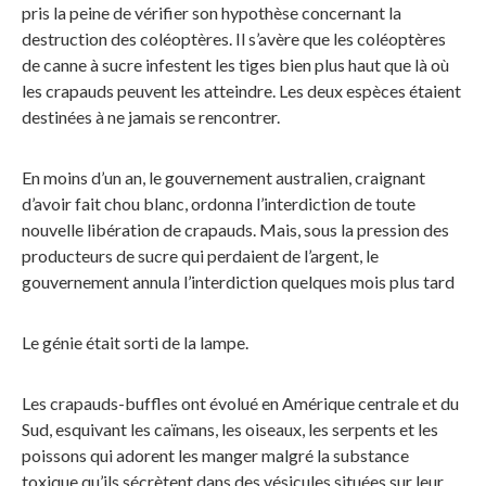
pris la peine de vérifier son hypothèse concernant la
destruction des coléoptères. Il s’avère que les coléoptères
de canne à sucre infestent les tiges bien plus haut que là où
les crapauds peuvent les atteindre. Les deux espèces étaient
destinées à ne jamais se rencontrer.
En moins d’un an, le gouvernement australien, craignant
d’avoir fait chou blanc, ordonna l’interdiction de toute
nouvelle libération de crapauds. Mais, sous la pression des
producteurs de sucre qui perdaient de l’argent, le
gouvernement annula l’interdiction quelques mois plus tard
Le génie était sorti de la lampe.
Les crapauds-buffles ont évolué en Amérique centrale et du
Sud, esquivant les caïmans, les oiseaux, les serpents et les
poissons qui adorent les manger malgré la substance
toxique qu’ils sécrètent dans des vésicules situées sur leur