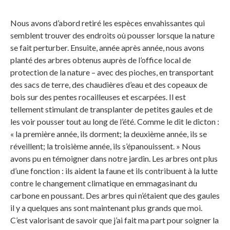
Nous avons d’abord retiré les espèces envahissantes qui
semblent trouver des endroits où pousser lorsque la nature
se fait perturber. Ensuite, année après année, nous avons
planté des arbres obtenus auprès de l’office local de
protection de la nature – avec des pioches, en transportant
des sacs de terre, des chaudières d’eau et des copeaux de
bois sur des pentes rocailleuses et escarpées. Il est
tellement stimulant de transplanter de petites gaules et de
les voir pousser tout au long de l’été. Comme le dit le dicton :
« la première année, ils dorment; la deuxième année, ils se
réveillent; la troisième année, ils s’épanouissent. » Nous
avons pu en témoigner dans notre jardin. Les arbres ont plus
d’une fonction : ils aident la faune et ils contribuent à la lutte
contre le changement climatique en emmagasinant du
carbone en poussant. Des arbres qui n’étaient que des gaules
il y a quelques ans sont maintenant plus grands que moi.
C’est valorisant de savoir que j’ai fait ma part pour soigner la