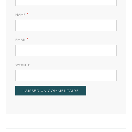
*
NAME
*
EMAIL
WEBSITE