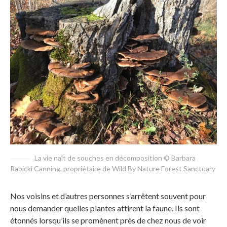
La vie naît de souches en décomposition © Barbara
Rabicki Canning, propriétaire de Wild By Nature Forest Sanctuary
Nos voisins et d’autres personnes s’arrêtent souvent pour
nous demander quelles plantes attirent la faune. Ils sont
étonnés lorsqu’ils se promènent près de chez nous de voir