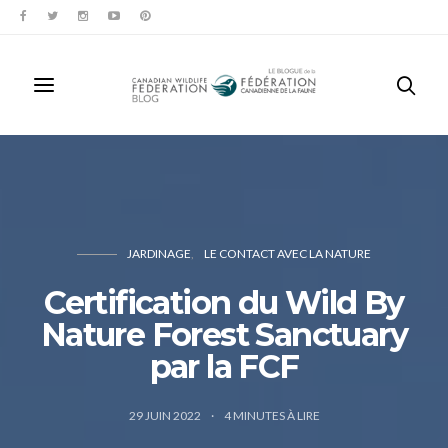
JARDINAGE
LE CONTACT AVEC LA NATURE
Certification du Wild By
Nature Forest Sanctuary
par la FCF
29 JUIN 2022
4
MINUTES À LIRE