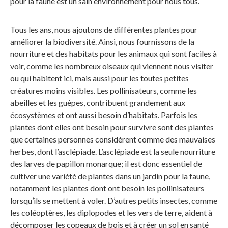
pour la faune est un sain environnement pour nous tous.
Tous les ans, nous ajoutons de différentes plantes pour
améliorer la biodiversité. Ainsi, nous fournissons de la
nourriture et des habitats pour les animaux qui sont faciles à
voir, comme les nombreux oiseaux qui viennent nous visiter
ou qui habitent ici, mais aussi pour les toutes petites
créatures moins visibles. Les pollinisateurs, comme les
abeilles et les guêpes, contribuent grandement aux
écosystèmes et ont aussi besoin d’habitats. Parfois les
plantes dont elles ont besoin pour survivre sont des plantes
que certaines personnes considèrent comme des mauvaises
herbes, dont l’asclépiade. L’asclépiade est la seule nourriture
des larves de papillon monarque; il est donc essentiel de
cultiver une variété de plantes dans un jardin pour la faune,
notamment les plantes dont ont besoin les pollinisateurs
lorsqu’ils se mettent à voler. D’autres petits insectes, comme
les coléoptères, les diplopodes et les vers de terre, aident à
décomposer les copeaux de bois et à créer un sol en santé