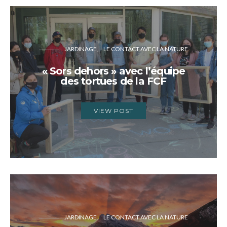
JARDINAGE
LE CONTACT AVEC LA NATURE
« Sors dehors » avec l’équipe
des tortues de la FCF
VIEW POST
JARDINAGE
LE CONTACT AVEC LA NATURE