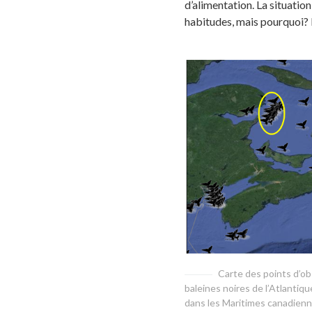
d’alimentation. La situatio
habitudes, mais pourquoi? E
Carte des points d’ob
baleines noires de l’Atlanti
dans les Maritimes canadien