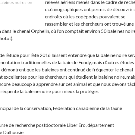
relevés aériens menés dans le cadre de rech
aleines noires en
océanographiques ont permis de découvrir 
endroits où les copépodes pouvaient se
rassembler et les chercheurs ont trouvé une
n dans le chenal Orphelin, où l’on comptait environ 50 baleines noir
photo!).
de l’étude pour l’été 2016 laissent entendre que la baleine noire ser
imentation traditionnelles de la baie de Fundy, mais d’autres études
démontrent que les baleines ont continué de fréquenter le chenal
t excellentes pour les chercheurs qui étudient la baleine noire, mais
core beaucoup à apprendre sur cet animal et que nous devons tâc
fréquente la baleine noire pour mieux la protéger.
rincipal de la conservation, Fédération canadienne de la faune
bourse de recherche postdoctorale Liber Ero, département
é Dalhousie