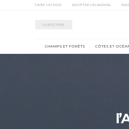
FAIRE UN DON
ADOPTER UN ANIMAL
MAG
SUBSCRIBE
CHAMPS ET FORÊTS
CÔTES ET OCÉA
l’