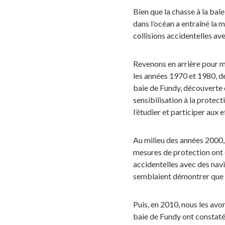
Bien que la chasse à la bale
dans l’océan a entraîné la 
collisions accidentelles a
Revenons en arrière pour m
les années 1970 et 1980, d
baie de Fundy, découverte 
sensibilisation à la protect
l’étudier et participer aux 
Au milieu des années 2000,
mesures de protection ont é
accidentelles avec des navi
semblaient démontrer que l
Puis, en 2010, nous les avo
baie de Fundy ont constaté