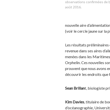
observations confirmées de b
août 2016.
nouvelle aire d’alimentatio
(voir le cercle jaune sur la 
Les résultats préliminaires 
revenue dans ses aires d’al
menées dans les Maritimes 
Orphelin. Ces nouvelles son
prouvent que nous avons en
découvrir les endroits que 
Sean Brillan
t, biologiste p
Kim Davies
, titulaire de 
d’océanographie, Universit