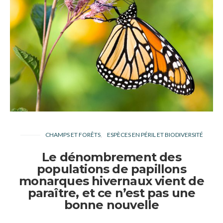
CHAMPS ET FORÊTS
ESPÈCES EN PÉRIL ET BIODIVERSITÉ
Le dénombrement des
populations de papillons
monarques hivernaux vient de
paraître, et ce n’est pas une
bonne nouvelle