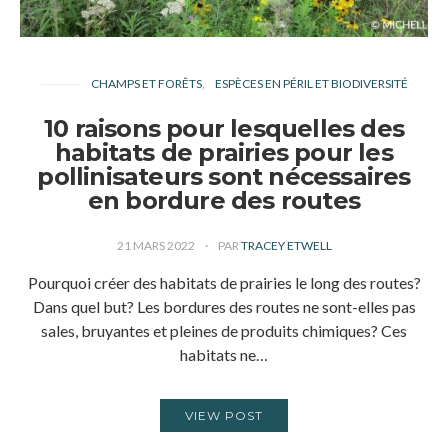
CHAMPS ET FORÊTS
ESPÈCES EN PÉRIL ET BIODIVERSITÉ
10 raisons pour lesquelles des
habitats de prairies pour les
pollinisateurs sont nécessaires
en bordure des routes
21 MARS 2022
PAR
TRACEY ETWELL
Pourquoi créer des habitats de prairies le long des routes?
Dans quel but? Les bordures des routes ne sont-elles pas
sales, bruyantes et pleines de produits chimiques? Ces
habitats ne…
VIEW POST