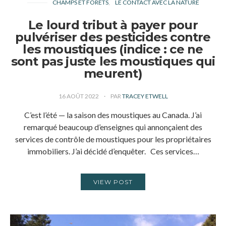
CHAMPS ET FORÊTS
LE CONTACT AVEC LA NATURE
Le lourd tribut à payer pour
pulvériser des pesticides contre
les moustiques (indice : ce ne
sont pas juste les moustiques qui
meurent)
16 AOÛT 2022
PAR
TRACEY ETWELL
C’est l’été — la saison des moustiques au Canada. J’ai
remarqué beaucoup d’enseignes qui annonçaient des
services de contrôle de moustiques pour les propriétaires
immobiliers. J’ai décidé d’enquêter. Ces services…
VIEW POST