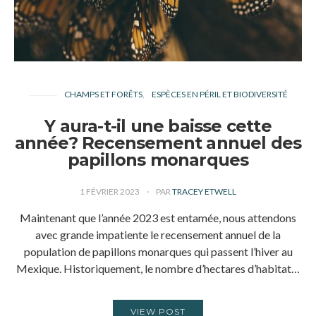
CHAMPS ET FORÊTS
ESPÈCES EN PÉRIL ET BIODIVERSITÉ
Y aura-t-il une baisse cette
année? Recensement annuel des
papillons monarques
1 FÉVRIER 2023
PAR
TRACEY ETWELL
Maintenant que l’année 2023 est entamée, nous attendons
avec grande impatiente le recensement annuel de la
population de papillons monarques qui passent l’hiver au
Mexique. Historiquement, le nombre d’hectares d’habitat…
VIEW POST