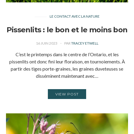
LE CONTACT AVEC LA NATURE
Pissenlits : le bon et le moins bon
16 JUIN 2023
PAR
TRACEY ETWELL
C’est le printemps dans le centre de l’Ontario, et les
pissenlits ont donc fini leur floraison, en tournoiements. À
partir des tiges porte-graines, les graines duveteuses se
disséminent maintenant avec…
VIEW POST