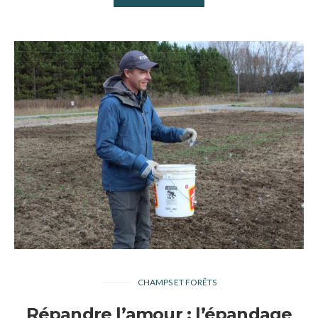
CHAMPS ET FORÊTS
Répandre l’amour : l’épandage