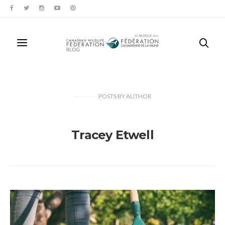
POSTS
BY
AUTHOR
Tracey Etwell