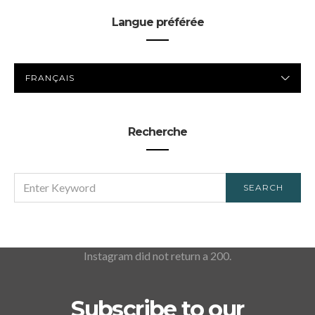
Langue préférée
LANGUE
PRÉFÉRÉE
Recherche
SEARCH
SEARCH
FOR:
Instagram did not return a 200.
Subscribe to our