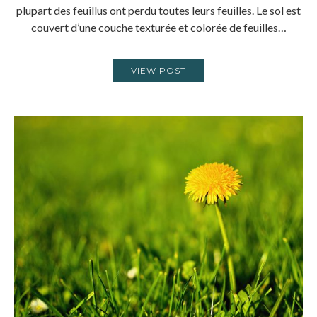
plupart des feuillus ont perdu toutes leurs feuilles. Le sol est
couvert d’une couche texturée et colorée de feuilles…
VIEW POST