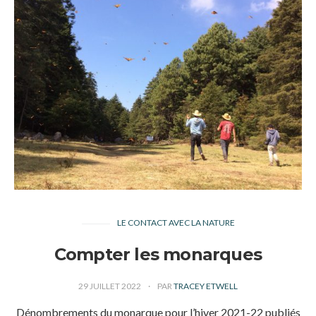
LE CONTACT AVEC LA NATURE
Compter les monarques
29 JUILLET 2022
PAR
TRACEY ETWELL
Dénombrements du monarque pour l’hiver 2021-22 publiés