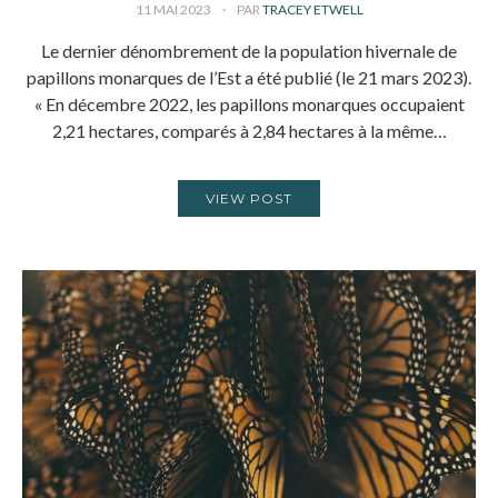
11 MAI 2023
PAR
TRACEY ETWELL
Le dernier dénombrement de la population hivernale de
papillons monarques de l’Est a été publié (le 21 mars 2023).
« En décembre 2022, les papillons monarques occupaient
2,21 hectares, comparés à 2,84 hectares à la même…
VIEW POST