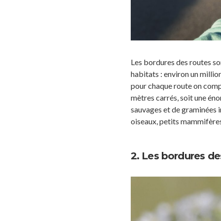
Les bordures des routes s
habitats : environ un milli
pour chaque route on compta
mètres carrés, soit une éno
sauvages et de graminées in
oiseaux, petits mammifères
2. Les bordures de