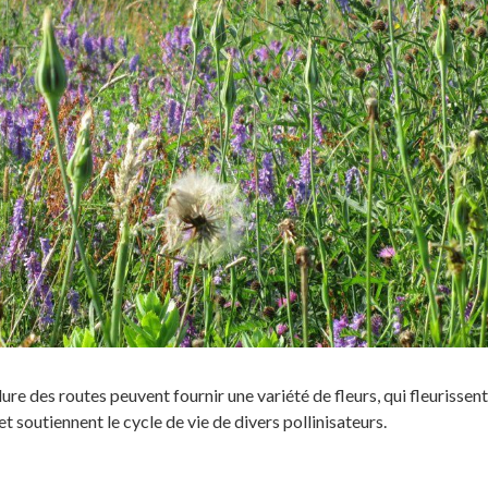
ure des routes peuvent fournir une variété de fleurs, qui fleurissent
t soutiennent le cycle de vie de divers pollinisateurs.