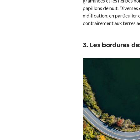
graminées et les herbes non
papillons de nuit. Diverses 
nidification, en particulier
contrairement aux terres a
3. Les bordures des