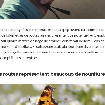
ont accompagnées d’immenses espaces qui peuvent être consacrés
on de kilomètres de routes rurales présentent ce potentiel au Canada
it quatre mètres de large de prairies, cela ferait deux millions de
rme zone d’habitats. Si cette zone était plantée d’une diversité de f
digènes, elle fournirait de nombreuses ressources aux pollinisateu
, amphibiens et reptiles.
s routes représentent beaucoup de nourriture