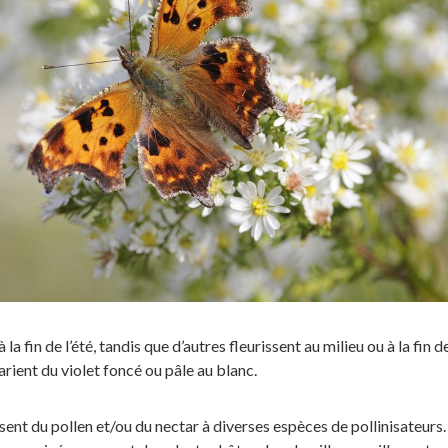
 la fin de l’été, tandis que d’autres fleurissent au milieu ou à la fin d
arient du violet foncé ou pâle au blanc.
sent du pollen et/ou du nectar à diverses espèces de pollinisateurs.