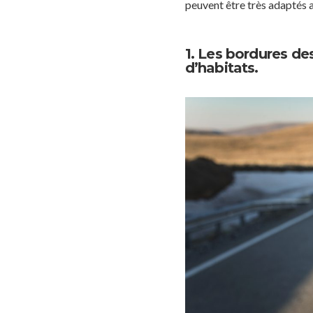
peuvent être très adaptés a
1. Les bordures de
d’habitats.