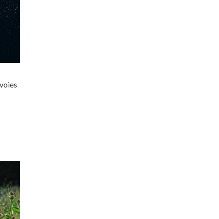
 voies