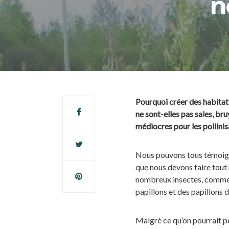
n
Pourquoi créer des habitats
ne sont-elles pas sales, br
médiocres pour les pollinis
Nous pouvons tous témoigne
que nous devons faire tout 
nombreux insectes, comme d
papillons et des papillons de
Malgré ce qu’on pourrait p