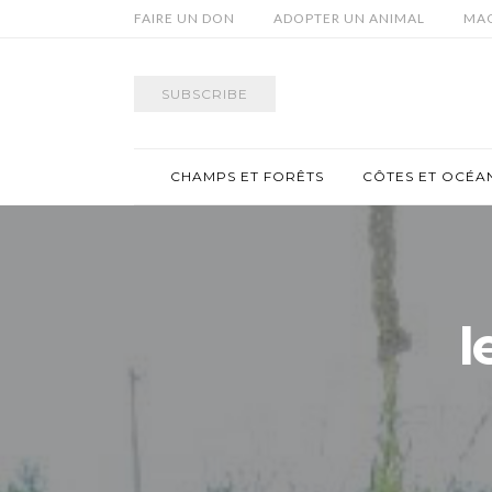
FAIRE UN DON
ADOPTER UN ANIMAL
MAG
SUBSCRIBE
CHAMPS ET FORÊTS
CÔTES ET OCÉA
l