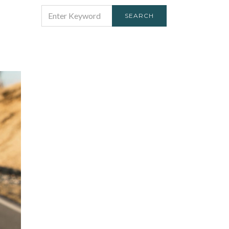
SEARCH
SEARCH
FOR: