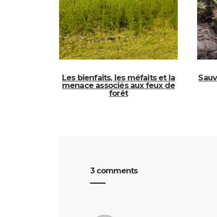
Les bienfaits, les méfaits et la
Sauv
menace associés aux feux de
forêt
3 comments