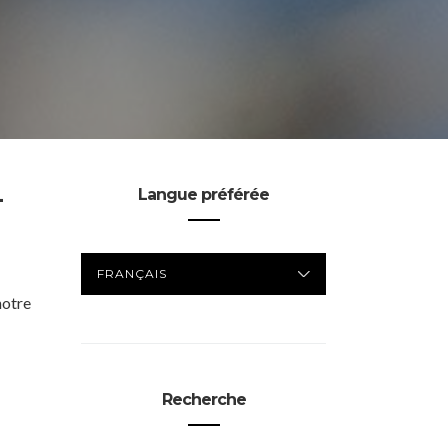
-
Langue préférée
LANGUE
PRÉFÉRÉE
notre
Recherche