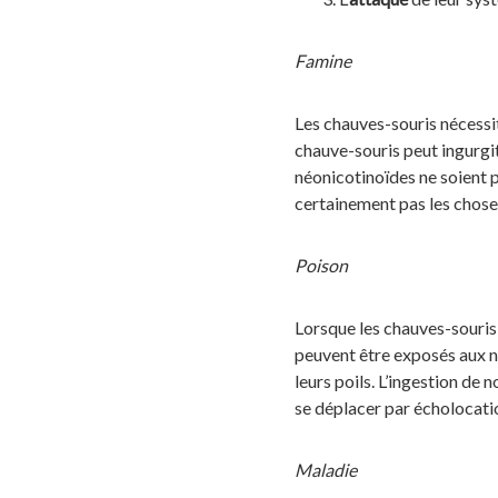
Famine
Les chauves-souris nécessit
chauve-souris peut ingurgit
néonicotinoïdes ne soient p
certainement pas les chose
Poison
Lorsque les chauves-souris 
peuvent être exposés aux néo
leurs poils. L’ingestion de
se déplacer par écholocatio
Maladie