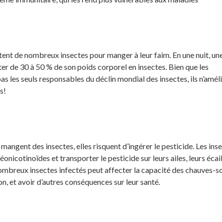
ent de nombreux insectes pour manger à leur faim. En une nuit, une
er de 30 à 50 % de son poids corporel en insectes. Bien que les
as les seuls responsables du déclin mondial des insectes, ils n’amél
s!
mangent des insectes, elles risquent d’ingérer le pesticide. Les ins
nicotinoïdes et transporter le pesticide sur leurs ailes, leurs écai
 nombreux insectes infectés peut affecter la capacité des chauves-so
n, et avoir d’autres conséquences sur leur santé.