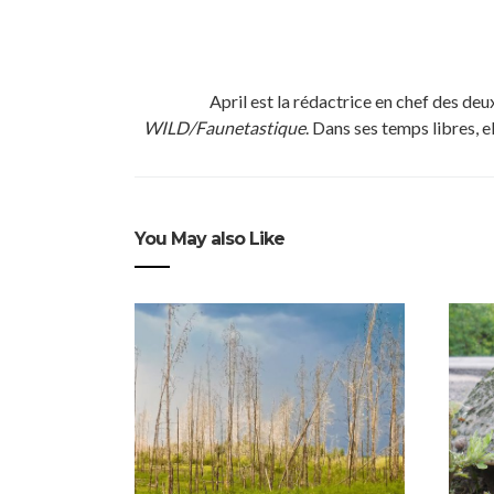
April est la rédactrice en chef des de
WILD/Faunetastique
. Dans ses temps libres, e
You May also Like