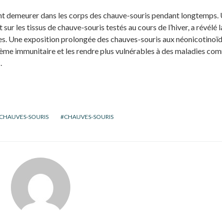
nt demeurer dans les corps des chauve-souris pendant longtemps.
sur les tissus de chauve-souris testés au cours de l’hiver, a révélé l
s. Une exposition prolongée des chauves-souris aux néonicotinoï
stème immunitaire et les rendre plus vulnérables à des maladies co
.
 CHAUVES-SOURIS
CHAUVES-SOURIS