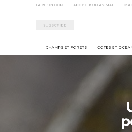
FAIRE UN DON
ADOPTER UN ANIMAL
MAG
SUBSCRIBE
CHAMPS ET FORÊTS
CÔTES ET OCÉA
p