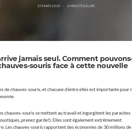
12 MARS 2019
2
MINUTES À LIRE
rrive jamais seul. Comment pouvons
chauves-souris face à cette nouvelle
s de chauves-souris, et chacune d’entre elles est importante pour 
onomie.
es chauves-souris se mettent au travail et ingurgitent les parasites
(moustiques, prenez garde!). Elles sont également extrêmement
ure. Les chauves-souris rapportent des économies de 30 millions de