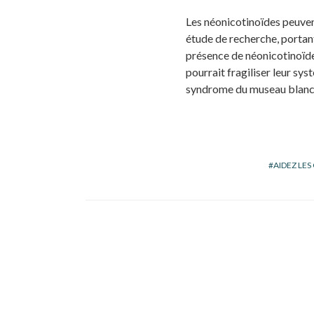
Les néonicotinoïdes peuve
étude de recherche, portant 
présence de néonicotinoïde
pourrait fragiliser leur sy
syndrome du museau blanc
AIDEZ LES