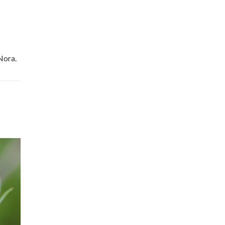
 Nora.