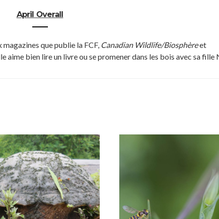
April Overall
ux magazines que publie la FCF,
Canadian Wildlife/Biosphère
et
lle aime bien lire un livre ou se promener dans les bois avec sa fille