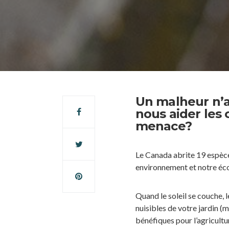
Un malheur n’a
nous aider les 
menace?
Le Canada abrite 19 espèce
environnement et notre éc
Quand le soleil se couche, l
nuisibles de votre jardin 
bénéfiques pour l’agricult