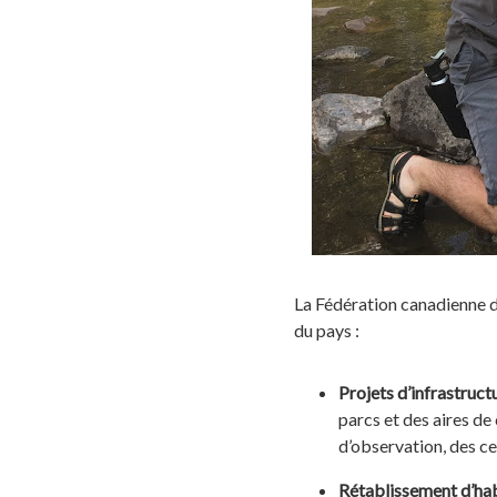
La Fédération canadienne de 
du pays :
Projets d’infrastructu
parcs et des aires d
d’observation, des cen
Rétablissement d’hab