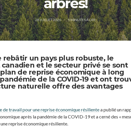
arbres!
28 JUILLET 2020
5
MINUTES À LIRE
e rebâtir un pays plus robuste, le
anadien et le secteur privé se sont
 plan de reprise économique à long
 pandémie de la COVID-19 et ont trou
cture naturelle offre des avantages
 de travail pour une reprise économique résiliente
a publié un rap
économique après la pandémie de la COVID-19 et a cerné des « mes
 une reprise économique résiliente.