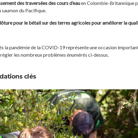
ssement des traversées des cours d’eau
en Colombie-Britannique p
u saumon du Pacifique.
lôture pour le bétail sur des terres agricoles pour améliorer la qual
ès la pandémie de la COVID-19 représente une occasion importan
it régler les nombreux problèmes énumérés ci-dessus.
ations clés