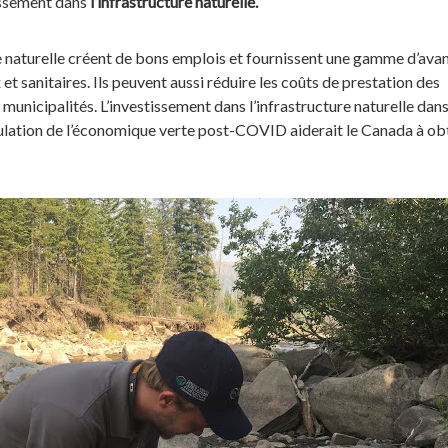
issement dans
l’infrastructure naturelle.
re naturelle créent de bons emplois et fournissent une gamme d’ava
t sanitaires. Ils peuvent aussi réduire les coûts de prestation des
 municipalités. L’investissement dans l’infrastructure naturelle dans
lation de l’économique verte post-COVID aiderait le Canada à ob