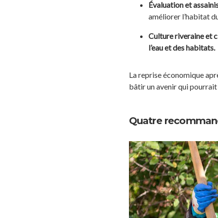
Évaluation et assaini
améliorer l’habitat d
Culture riveraine et c
l’eau et des habitats.
La reprise économique apr
bâtir un avenir qui pourra
Quatre recommand