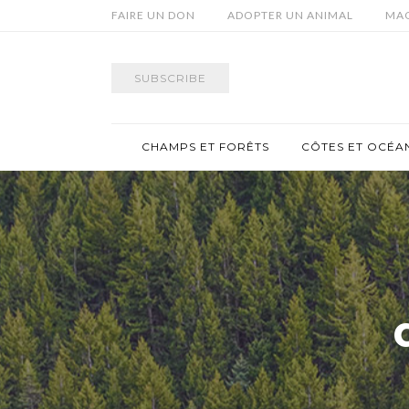
FAIRE UN DON
ADOPTER UN ANIMAL
MAG
SUBSCRIBE
CHAMPS ET FORÊTS
CÔTES ET OCÉA