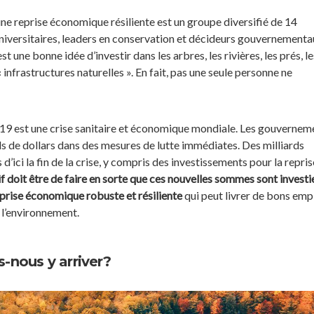
ne reprise économique résiliente est un groupe diversifié de 14
niversitaires, leaders en conservation et décideurs gouvernementau
t une bonne idée d’investir dans les arbres, les rivières, les prés, le
 infrastructures naturelles ». En fait, pas une seule personne ne
9 est une crise sanitaire et économique mondiale. Les gouvernem
rds de dollars dans des mesures de lutte immédiates. Des milliards
 d’ici la fin de la crise, y compris des investissements pour la repris
f doit être de faire en sorte que ces nouvelles sommes sont investi
prise économique robuste et résiliente
qui peut livrer de bons empl
r l’environnement.
nous y arriver?