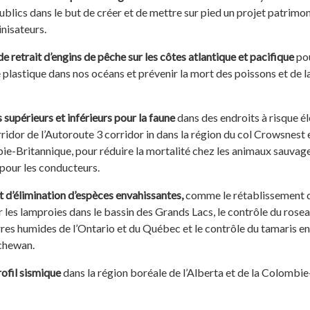
publics dans le but de créer et de mettre sur pied un projet patrimon
inisateurs.
 retrait d’engins de pêche sur les côtes atlantique et pacifique
po
e plastique dans nos océans et prévenir la mort des poissons et de l
supérieurs et inférieurs pour la faune
dans des endroits à risque él
idor de l’Autoroute 3 corridor in dans la région du col Crowsnest 
ie-Britannique, pour réduire la mortalité chez les animaux sauvage
 pour les conducteurs.
t d’élimination d’espèces envahissantes,
comme le rétablissement 
r les lamproies dans le bassin des Grands Lacs, le contrôle du rose
es humides de l’Ontario et du Québec et le contrôle du tamaris en
chewan.
ofil sismique
dans la région boréale de l’Alberta et de la Colombie