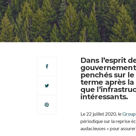
Dans l’esprit d
gouvernement c
penchés sur le
terme après la
que l’infrastru
intéressants.
Le 22 juillet 2020, le
Groupe
périodique sur la reprise 
audacieuses » pour assurer