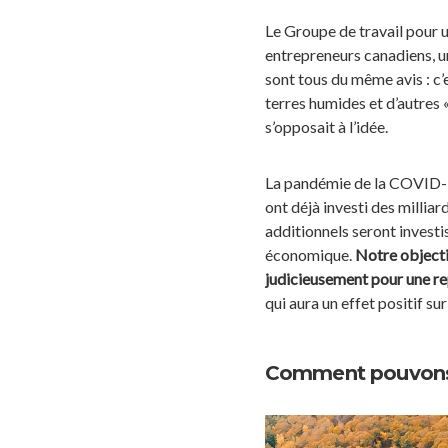
Le Groupe de travail pour u
entrepreneurs canadiens, u
sont tous du même avis : c’es
terres humides et d’autres «
s’opposait à l’idée.
La pandémie de la COVID-1
ont déjà investi des millia
additionnels seront investis
économique.
Notre objecti
judicieusement pour une re
qui aura un effet positif su
Comment pouvons-