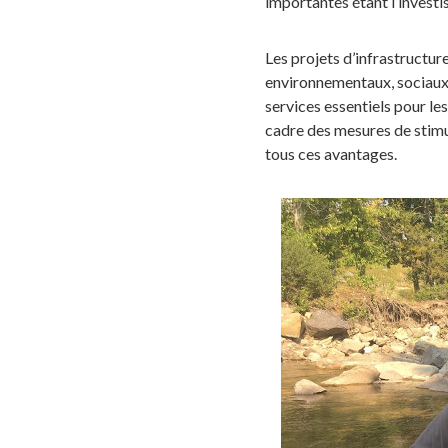
importantes étant l’invest
Les projets d’infrastructu
environnementaux, sociaux e
services essentiels pour les
cadre des mesures de stimu
tous ces avantages.