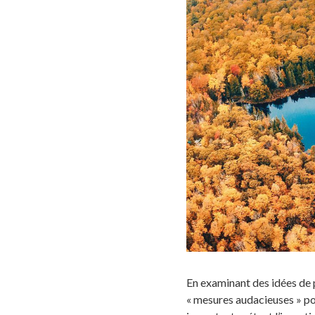
En examinant des idées de p
« mesures audacieuses » pou