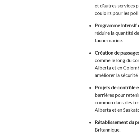
et d’autres services 
couloirs pour les poll
Programme intensif de
réduire la quantité d
faune marine.
Création de passages 
comme le long du corr
Alberta et en Colomb
améliorer la sécurité
Projets de contrôle e
barrières pour reteni
commun dans des terr
Alberta et en Saskat
Rétablissement du pr
Britannique.