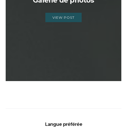
Galerie de photos
VIEW POST
Langue préférée