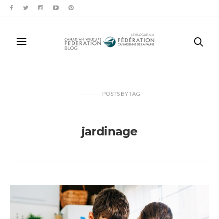
POSTS
BY
TAG
jardinage