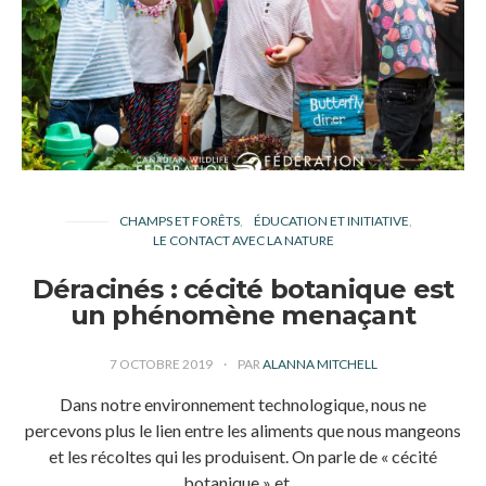
CHAMPS ET FORÊTS
ÉDUCATION ET INITIATIVE
LE CONTACT AVEC LA NATURE
Déracinés : cécité botanique est
un phénomène menaçant
7 OCTOBRE 2019
PAR
ALANNA MITCHELL
Dans notre environnement technologique, nous ne
percevons plus le lien entre les aliments que nous mangeons
et les récoltes qui les produisent. On parle de « cécité
botanique » et…