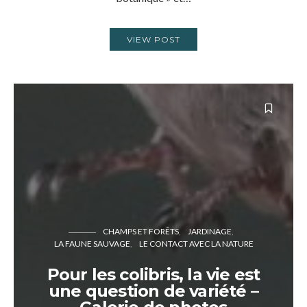
VIEW POST
CHAMPS ET FORÊTS
JARDINAGE
LA FAUNE SAUVAGE
LE CONTACT AVEC LA NATURE
Pour les colibris, la vie est
une question de variété –