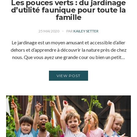
Les pouces verts : du jardinage
d’utilité faunique pour toute la
famille
25 MAI 2020
PAR
KAILEY SETTER
Le jardinage est un moyen amusant et accessible d’aller
dehors et d’apprendre à découvrir la nature près de chez
nous. Que vous ayez une grande cour ou bien un petit…
VIEW POST