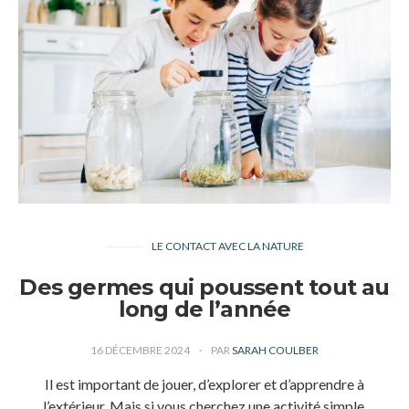
LE CONTACT AVEC LA NATURE
Des germes qui poussent tout au
long de l’année
16 DÉCEMBRE 2024
PAR
SARAH COULBER
Il est important de jouer, d’explorer et d’apprendre à
l’extérieur. Mais si vous cherchez une activité simple,