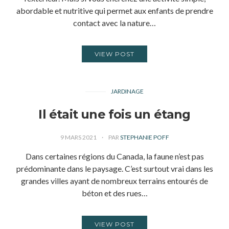
abordable et nutritive qui permet aux enfants de prendre
contact avec la nature…
VIEW POST
JARDINAGE
Il était une fois un étang
9 MARS 2021
PAR
STEPHANIE POFF
Dans certaines régions du Canada, la faune n’est pas
prédominante dans le paysage. C’est surtout vrai dans les
grandes villes ayant de nombreux terrains entourés de
béton et des rues…
VIEW POST