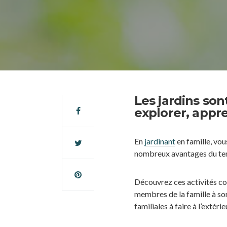
Les jardins son
explorer, appre
En
jardinant
en famille, vo
nombreux avantages du te
Découvrez ces activités co
membres de la famille à sor
familiales à faire à l’extéri