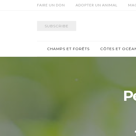
FAIRE UN DON
ADOPTER UN ANIMAL
MAG
SUBSCRIBE
CHAMPS ET FORÊTS
CÔTES ET OCÉA
P