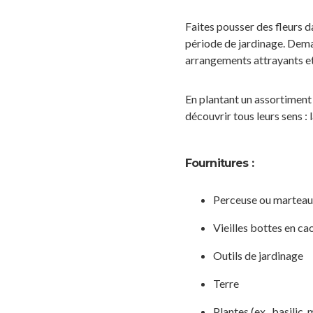
Faites pousser des fleurs d
période de jardinage. Deman
arrangements attrayants et d
En plantant un assortiment 
découvrir tous leurs sens : la
Fournitures :
Perceuse ou marteau 
Vieilles bottes en c
Outils de jardinage
Terre
Plantes (ex., basilic,