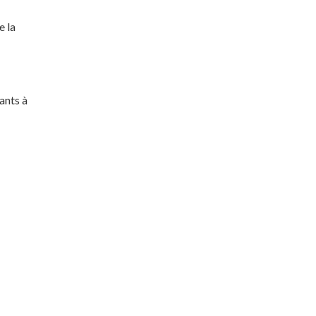
e la
ants à