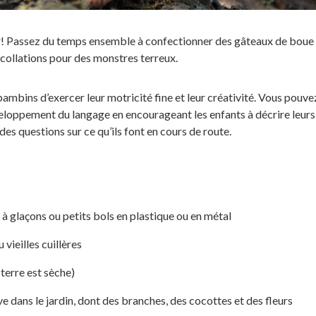
ir! Passez du temps ensemble à confectionner des gâteaux de boue
 collations pour des monstres terreux.
ambins d’exercer leur motricité fine et leur créativité. Vous pouve
eloppement du langage en encourageant les enfants à décrire leurs
des questions sur ce qu’ils font en cours de route.
à glaçons ou petits bols en plastique ou en métal
 vieilles cuillères
a terre est sèche)
ve dans le jardin, dont des branches, des cocottes et des fleurs