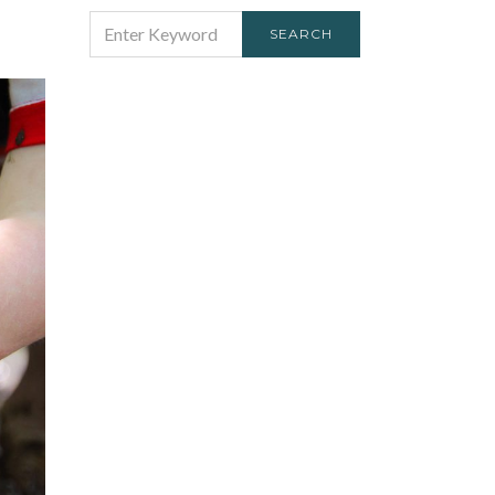
SEARCH
SEARCH
FOR: