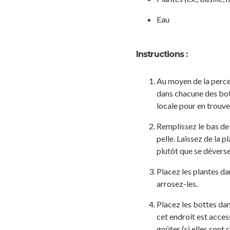
Eau
Instructions :
Au moyen de la perceu
dans chacune des bott
locale pour en trouve
Remplissez le bas de 
pelle. Laissez de la p
plutôt que se déverse
Placez les plantes dan
arrosez-les.
Placez les bottes dan
cet endroit est acces
goûter (si elles sont c