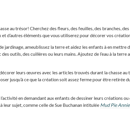
asse au trésor! Cherchez des fleurs, des feuilles, des branches, des
x et d’autres éléments que vous utiliserez pour décorer vos création
e jardinage, ameublissez la terre et aidez les enfants à en mettre 
des outils, des cuillères ou leurs mains. Ajoutez de l’eau à la terre 
décorer leurs œuvres avec les articles trouvés durant la chasse au 
poser jusqu’à ce que la création soit assez ferme pour être retirée d
l’activité en demandant aux enfants de dessiner leurs créations ou
 à leur sujet, comme celle de Sue Buchanan intitulée
Mud Pie Annie