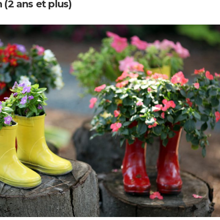
 (2 ans et plus)