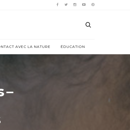
ONTACT AVEC LA NATURE
ÉDUCATION
 –
s