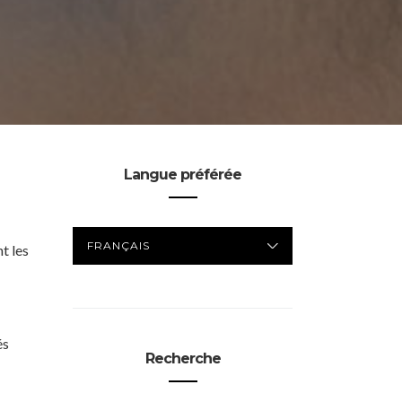
Langue préférée
LANGUE
t les
PRÉFÉRÉE
és
Recherche