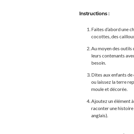
Instructions :
Faites d’abord une ch
cocottes, des caillou
Au moyen des outils d
leurs contenants avec 
besoin.
Dites aux enfants de 
ou laissez la terre re
moule et décorée.
Ajoutez un élément à 
raconter une histoire
anglais).