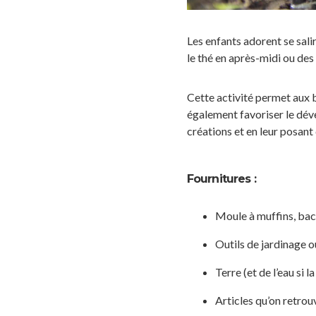
Les enfants adorent se sal
le thé en après-midi ou des
Cette activité permet aux b
également favoriser le dév
créations et en leur posant 
Fournitures :
Moule à muffins, bac 
Outils de jardinage ou
Terre (et de l’eau si l
Articles qu’on retrou