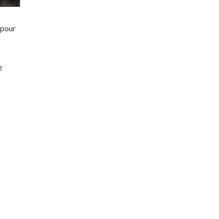
 pour
z