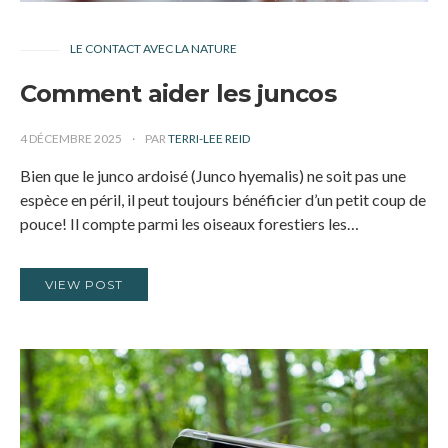
LE CONTACT AVEC LA NATURE
Comment aider les juncos
4 DÉCEMBRE 2025
PAR
TERRI-LEE REID
Bien que le junco ardoisé (Junco hyemalis) ne soit pas une
espèce en péril, il peut toujours bénéficier d’un petit coup de
pouce! Il compte parmi les oiseaux forestiers les…
VIEW POST