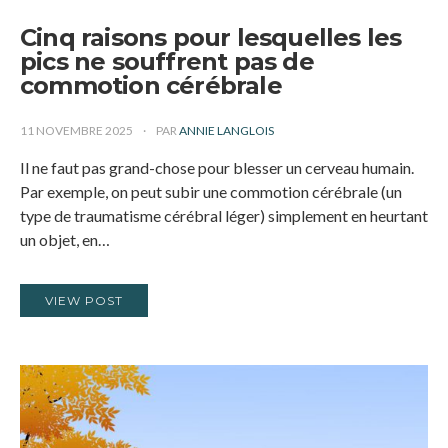
Cinq raisons pour lesquelles les
pics ne souffrent pas de
commotion cérébrale
11 NOVEMBRE 2025
PAR
ANNIE LANGLOIS
Il ne faut pas grand-chose pour blesser un cerveau humain.
Par exemple, on peut subir une commotion cérébrale (un
type de traumatisme cérébral léger) simplement en heurtant
un objet, en…
VIEW POST