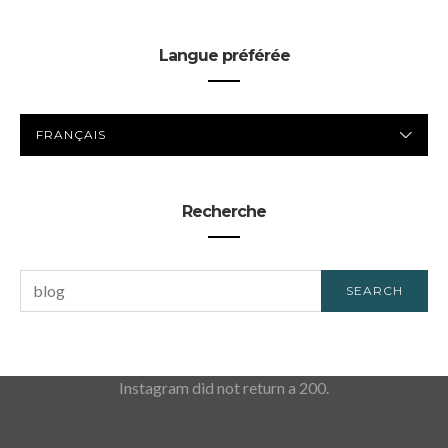
Langue préférée
LANGUE
PRÉFÉRÉE
Recherche
SEARCH
SEARCH
FOR:
Instagram did not return a 200.