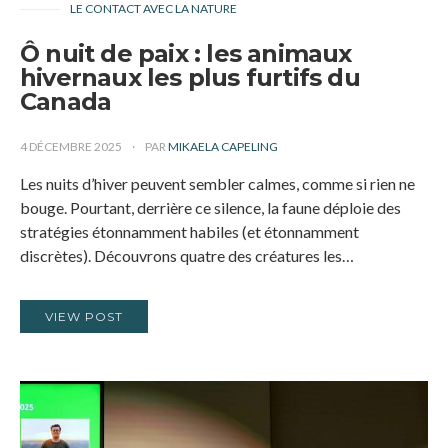
LE CONTACT AVEC LA NATURE
Ô nuit de paix : les animaux
hivernaux les plus furtifs du
Canada
4 DÉCEMBRE 2025
PAR
MIKAELA CAPELING
Les nuits d’hiver peuvent sembler calmes, comme si rien ne
bouge. Pourtant, derrière ce silence, la faune déploie des
stratégies étonnamment habiles (et étonnamment
discrètes). Découvrons quatre des créatures les…
VIEW POST