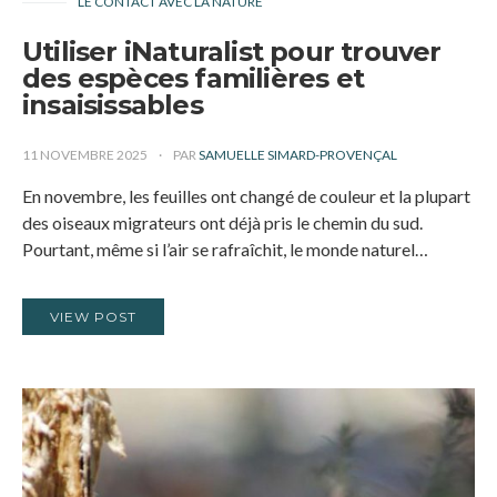
LE CONTACT AVEC LA NATURE
Utiliser iNaturalist pour trouver
des espèces familières et
insaisissables
11 NOVEMBRE 2025
PAR
SAMUELLE SIMARD-PROVENÇAL
En novembre, les feuilles ont changé de couleur et la plupart
des oiseaux migrateurs ont déjà pris le chemin du sud.
Pourtant, même si l’air se rafraîchit, le monde naturel…
VIEW POST