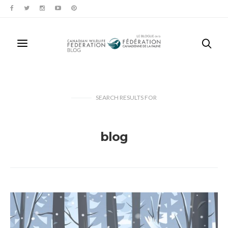
SEARCH RESULTS
FOR
blog