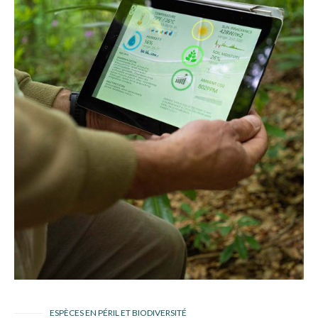
ESPÈCES EN PÉRIL ET BIODIVERSITÉ