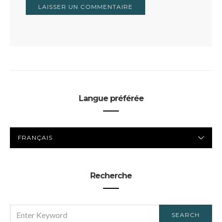
Langue préférée
LANGUE
PRÉFÉRÉE
Recherche
SEARCH
SEARCH
FOR: