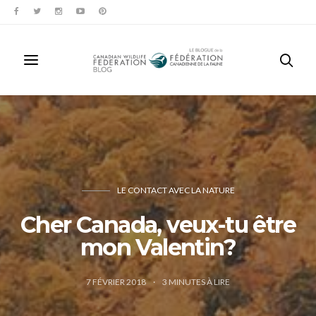
LE CONTACT AVEC LA NATURE
Cher Canada, veux-tu être
mon Valentin?
7 FÉVRIER 2018
3
MINUTES À LIRE