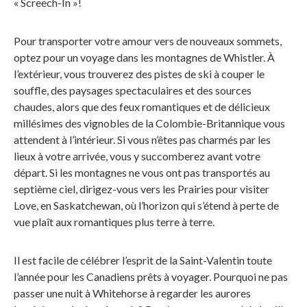
« Screech-In »!
Pour transporter votre amour vers de nouveaux sommets,
optez pour un voyage dans les montagnes de Whistler. À
l’extérieur, vous trouverez des pistes de ski à couper le
souffle, des paysages spectaculaires et des sources
chaudes, alors que des feux romantiques et de délicieux
millésimes des vignobles de la Colombie-Britannique vous
attendent à l’intérieur. Si vous n’êtes pas charmés par les
lieux à votre arrivée, vous y succomberez avant votre
départ. Si les montagnes ne vous ont pas transportés au
septième ciel, dirigez-vous vers les Prairies pour visiter
Love, en Saskatchewan, où l’horizon qui s’étend à perte de
vue plaît aux romantiques plus terre à terre.
Il est facile de célébrer l’esprit de la Saint-Valentin toute
l’année pour les Canadiens prêts à voyager. Pourquoi ne pas
passer une nuit à Whitehorse à regarder les aurores