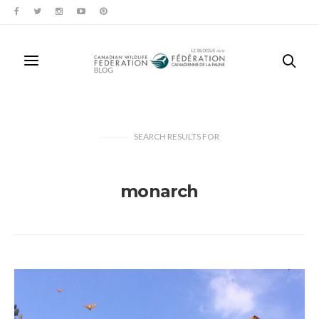
SEARCH RESULTS
FOR
monarch