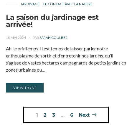
JARDINAGE
LE CONTACT AVEC LA NATURE
La saison du jardinage est
arrivée!
10 MAI 2024
PAR
SARAH COULBER
Ah, le printemps. Il est temps de laisser parler notre
enthousiasme de sortir et d’entretenir nos jardins, qu’il
s’agisse de vastes hectares campagnards de petits jardins en
zones urbaines ou…
VIEW POST
Pagination
1
2
3
…
6
Next
des
publications