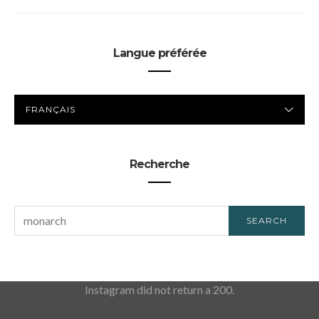
Langue préférée
LANGUE
PRÉFÉRÉE
Recherche
SEARCH
SEARCH
FOR:
Instagram did not return a 200.