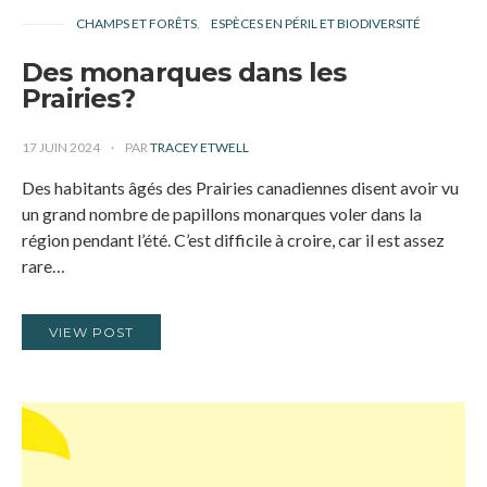
CHAMPS ET FORÊTS
ESPÈCES EN PÉRIL ET BIODIVERSITÉ
Des monarques dans les
Prairies?
17 JUIN 2024
PAR
TRACEY ETWELL
Des habitants âgés des Prairies canadiennes disent avoir vu
un grand nombre de papillons monarques voler dans la
région pendant l’été. C’est difficile à croire, car il est assez
rare…
VIEW POST