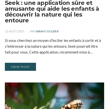
Seek : une application sûre et
amusante qui aide les enfants à
découvrir la nature qui les
entoure
12 AOÛT 2025
PAR
SARAH COULBER
Si vous cherchez un moyen d’inciter les enfants à sortir et à
s’intéresser à la nature qui les entoure, Seek pourrait être
fait pour vous. Cette application, récemment mise à…
VIEW POST