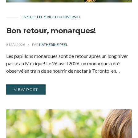
ESPÈCES EN PÉRIL ET BIODIVERSITÉ
Bon retour, monarques!
8 MAI 2026
PAR
KATHERINE PEEL
Les papillons monarques sont de retour après un long hiver
passé au Mexique! Le 26 avril 2026, un monarque a été
observé en train de se nourrir de nectar à Toronto, en…
VIEW POST