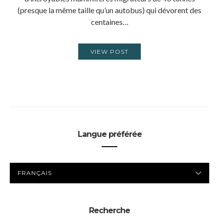
(presque la même taille qu’un autobus) qui dévorent des
centaines…
VIEW POST
Langue préférée
LANGUE
PRÉFÉRÉE
Recherche