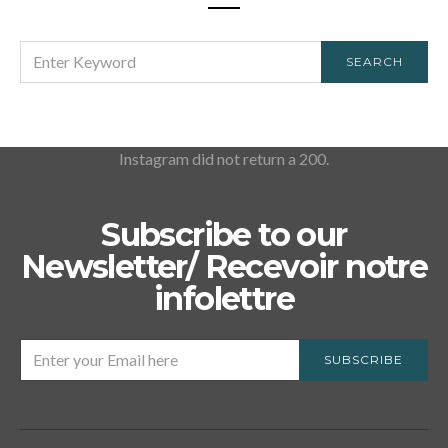
SEARCH
SEARCH
FOR:
Instagram did not return a 200.
Subscribe to our
Newsletter/ Recevoir notre
infolettre
SUBSCRIBE