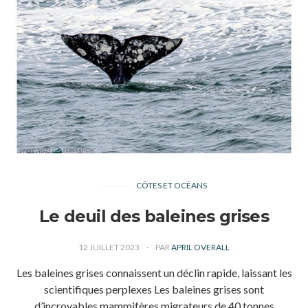
CÔTES ET OCÉANS
Le deuil des baleines grises
12 JUILLET 2023
PAR
APRIL OVERALL
Les baleines grises connaissent un déclin rapide, laissant les
scientifiques perplexes Les baleines grises sont
d’incroyables mammifères migrateurs de 40 tonnes