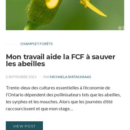
CHAMPS ET FORÊTS
Mon travail aide la FCF à sauver
les abeilles
2 SEPTEMBRE 2021
PAR
MICHAELA SMITAS KRAAS
Trente-deux des cultures essentielles à l’économie de
l’Ontario dépendent des pollinisateurs tels que les abeilles,
les syrphes et les mouches. Alors que les journées d’été
raccourcissent et que mon stage…
VIEW POST