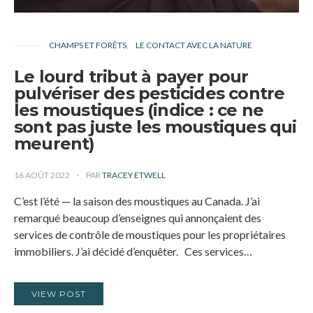
CHAMPS ET FORÊTS
LE CONTACT AVEC LA NATURE
Le lourd tribut à payer pour
pulvériser des pesticides contre
les moustiques (indice : ce ne
sont pas juste les moustiques qui
meurent)
16 AOÛT 2022
PAR
TRACEY ETWELL
C’est l’été — la saison des moustiques au Canada. J’ai
remarqué beaucoup d’enseignes qui annonçaient des
services de contrôle de moustiques pour les propriétaires
immobiliers. J’ai décidé d’enquêter. Ces services…
VIEW POST