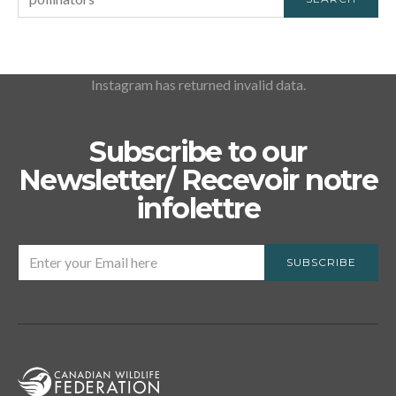
FOR:
Instagram has returned invalid data.
Subscribe to our
Newsletter/ Recevoir notre
infolettre
SUBSCRIBE