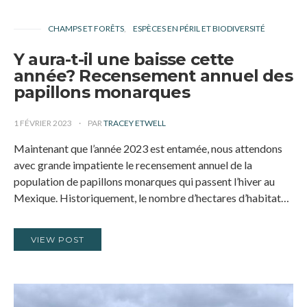
CHAMPS ET FORÊTS
ESPÈCES EN PÉRIL ET BIODIVERSITÉ
Y aura-t-il une baisse cette
année? Recensement annuel des
papillons monarques
1 FÉVRIER 2023
PAR
TRACEY ETWELL
Maintenant que l’année 2023 est entamée, nous attendons
avec grande impatiente le recensement annuel de la
population de papillons monarques qui passent l’hiver au
Mexique. Historiquement, le nombre d’hectares d’habitat…
VIEW POST