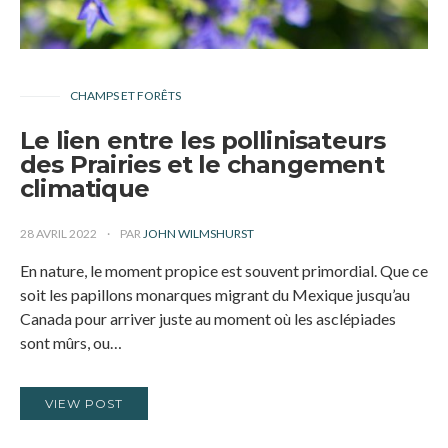
CHAMPS ET FORÊTS
Le lien entre les pollinisateurs
des Prairies et le changement
climatique
28 AVRIL 2022
PAR
JOHN WILMSHURST
En nature, le moment propice est souvent primordial. Que ce
soit les papillons monarques migrant du Mexique jusqu’au
Canada pour arriver juste au moment où les asclépiades
sont mûrs, ou…
VIEW POST