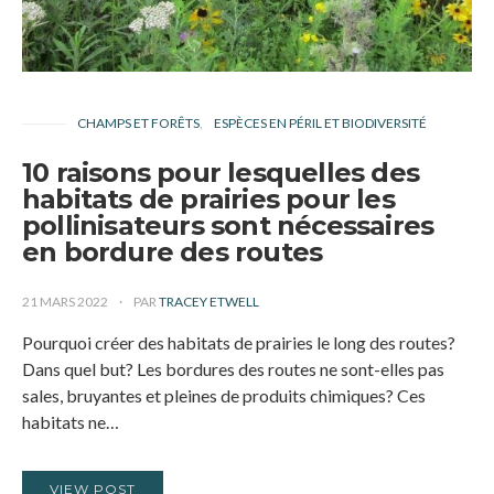
CHAMPS ET FORÊTS
ESPÈCES EN PÉRIL ET BIODIVERSITÉ
10 raisons pour lesquelles des
habitats de prairies pour les
pollinisateurs sont nécessaires
en bordure des routes
21 MARS 2022
PAR
TRACEY ETWELL
Pourquoi créer des habitats de prairies le long des routes?
Dans quel but? Les bordures des routes ne sont-elles pas
sales, bruyantes et pleines de produits chimiques? Ces
habitats ne…
VIEW POST