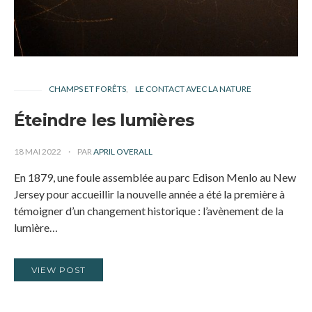
CHAMPS ET FORÊTS
LE CONTACT AVEC LA NATURE
Éteindre les lumières
18 MAI 2022
PAR
APRIL OVERALL
En 1879, une foule assemblée au parc Edison Menlo au New
Jersey pour accueillir la nouvelle année a été la première à
témoigner d’un changement historique : l’avènement de la
lumière…
VIEW POST