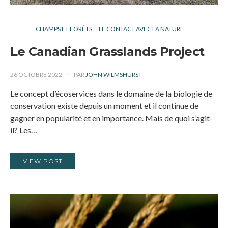
CHAMPS ET FORÊTS
LE CONTACT AVEC LA NATURE
Le Canadian Grasslands Project
26 OCTOBRE 2022
PAR
JOHN WILMSHURST
Le concept d’écoservices dans le domaine de la biologie de
conservation existe depuis un moment et il continue de
gagner en popularité et en importance. Mais de quoi s’agit-
il? Les…
VIEW POST