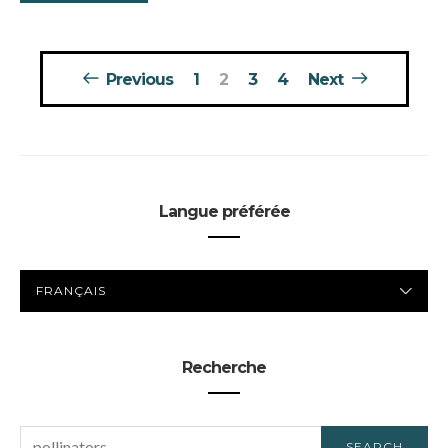
Pagination
Previous
1
2
3
4
Next
des
publications
Langue préférée
LANGUE
PRÉFÉRÉE
Recherche
SEARCH
SEARCH