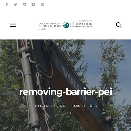
removing-barrier-pei
30 SEPTEMBRE 2024
0
MINUTES À LIRE