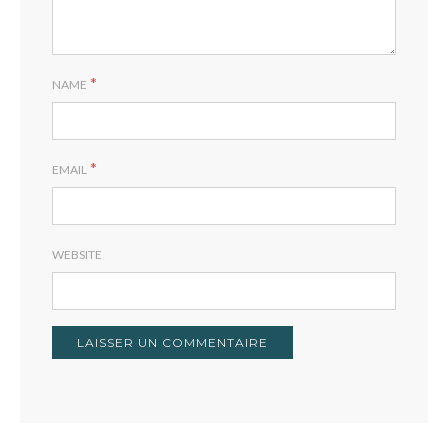
*
NAME
*
EMAIL
WEBSITE