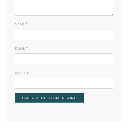
*
NAME
*
EMAIL
WEBSITE