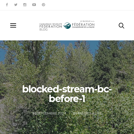
blocked-stream-bc-
before-1
30 SEPTEMBRE 2024
0
MINUTES À LIRE