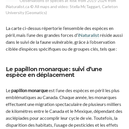
Observations of Species at Risk from 2015-2024 from
iNaturalist.ca © All maps and video: Stella McTaggart, Carleton
University (Geomatics)
La carte ci-dessus répertorie l’ensemble des espèces en
péril, mais l’une des grandes forces d’
iNaturalist
réside aussi
dans le suivi de la faune vulnérable, grâce à l’observation
ciblée d’espèces spécifiques ou de groupes clés, tels que :
Le papillon monarque : suivi d’une
espèce en déplacement
Le
papillon monarque
est l’une des espèces en péril les plus
emblématiques au Canada. Chaque année, les monarques
effectuent une migration spectaculaire de plusieurs milliers
de kilomètres entre le Canada et le Mexique, dépendant des
asclépiades pour accomplir leur cycle de vie. Toutefois, la
disparition des habitats, l’usage de pesticides et les effets