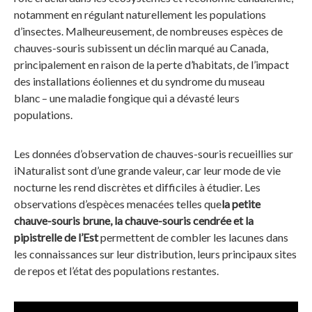
notamment en régulant naturellement les populations
d’insectes. Malheureusement, de nombreuses espèces de
chauves-souris subissent un déclin marqué au Canada,
principalement en raison de la perte d’habitats, de l’impact
des installations éoliennes et du syndrome du museau
blanc – une maladie fongique qui a dévasté leurs
populations.
Les données d’observation de chauves-souris recueillies sur
iNaturalist sont d’une grande valeur, car leur mode de vie
nocturne les rend discrètes et difficiles à étudier. Les
observations d’espèces menacées telles que
la petite
chauve-souris brune, la chauve-souris cendrée et la
pipistrelle de l’Est
permettent de combler les lacunes dans
les connaissances sur leur distribution, leurs principaux sites
de repos et l’état des populations restantes.