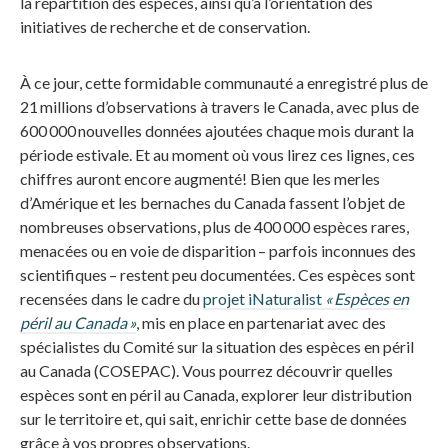
la répartition des espèces, ainsi qu’à l’orientation des
initiatives de recherche et de conservation.
À ce jour, cette formidable communauté a enregistré plus de
21 millions d’observations à travers le Canada, avec plus de
600 000 nouvelles données ajoutées chaque mois durant la
période estivale. Et au moment où vous lirez ces lignes, ces
chiffres auront encore augmenté! Bien que les merles
d’Amérique et les bernaches du Canada fassent l’objet de
nombreuses observations, plus de 400 000 espèces rares,
menacées ou en voie de disparition – parfois inconnues des
scientifiques – restent peu documentées. Ces espèces sont
recensées dans le cadre du
projet iNaturalist
« Espèces en
péril au Canada »
, mis en place en partenariat avec des
spécialistes du Comité sur la situation des espèces en péril
au Canada (COSEPAC). Vous pourrez découvrir quelles
espèces sont en péril au Canada, explorer leur distribution
sur le territoire et, qui sait, enrichir cette base de données
grâce à vos propres observations.