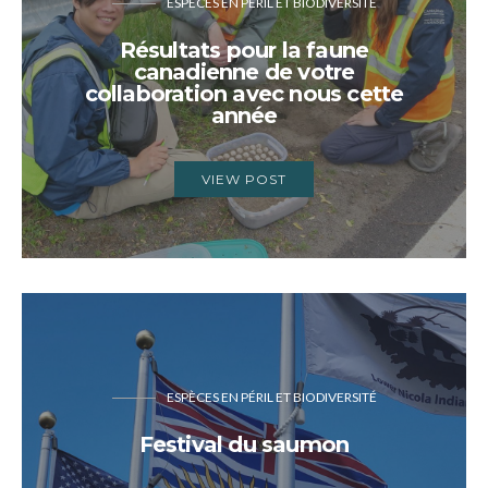
ESPÈCES EN PÉRIL ET BIODIVERSITÉ
Résultats pour la faune
canadienne de votre
collaboration avec nous cette
année
VIEW POST
ESPÈCES EN PÉRIL ET BIODIVERSITÉ
Festival du saumon