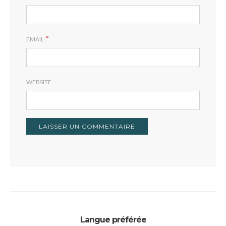
*
EMAIL
WEBSITE
Langue préférée