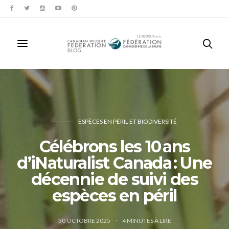
ESPÈCES EN PÉRIL ET BIODIVERSITÉ
Célébrons les 10 ans
d’iNaturalist Canada : Une
décennie de suivi des
espèces en péril
30 OCTOBRE 2025
4
MINUTES À LIRE