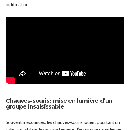
nidification.
Chauves-souris : mise en lumière d’un
groupe insaisissable
Souvent méconnues, les chauves-souris jouent pourtant un
rôle crucial dans les écosystèmes et l’économie canadienne,