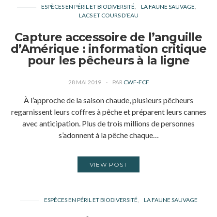
ESPÈCES EN PÉRIL ET BIODIVERSITÉ
LA FAUNE SAUVAGE
LACS ET COURS D’EAU
Capture accessoire de l’anguille
d’Amérique : information critique
pour les pêcheurs à la ligne
28 MAI 2019
PAR
CWF-FCF
À l’approche de la saison chaude, plusieurs pêcheurs
regarnissent leurs coffres à pêche et préparent leurs cannes
avec anticipation. Plus de trois millions de personnes
s’adonnent à la pêche chaque…
VIEW POST
ESPÈCES EN PÉRIL ET BIODIVERSITÉ
LA FAUNE SAUVAGE