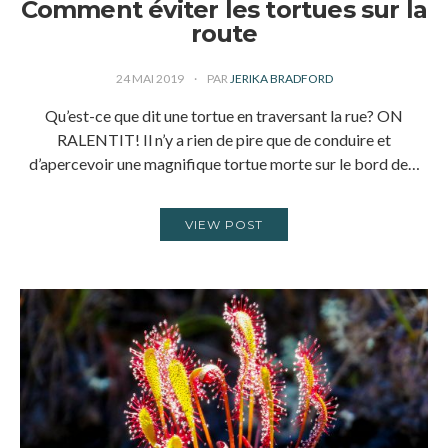
Comment éviter les tortues sur la
route
24 MAI 2019
PAR
JERIKA BRADFORD
Qu’est-ce que dit une tortue en traversant la rue? ON
RALENTIT! Il n’y a rien de pire que de conduire et
d’apercevoir une magnifique tortue morte sur le bord de…
VIEW POST