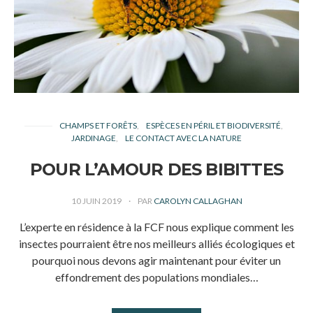
CHAMPS ET FORÊTS
ESPÈCES EN PÉRIL ET BIODIVERSITÉ
JARDINAGE
LE CONTACT AVEC LA NATURE
POUR L’AMOUR DES BIBITTES
10 JUIN 2019
PAR
CAROLYN CALLAGHAN
L’experte en résidence à la FCF nous explique comment les
insectes pourraient être nos meilleurs alliés écologiques et
pourquoi nous devons agir maintenant pour éviter un
effondrement des populations mondiales…