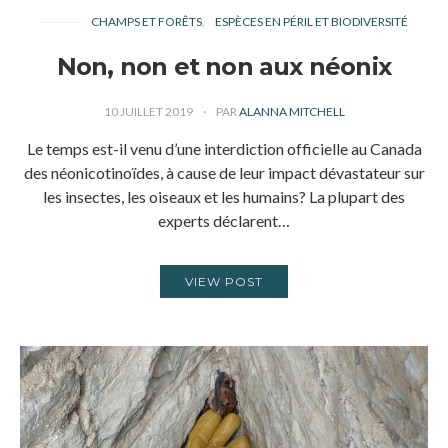
CHAMPS ET FORÊTS
ESPÈCES EN PÉRIL ET BIODIVERSITÉ
Non, non et non aux néonix
10 JUILLET 2019
PAR
ALANNA MITCHELL
Le temps est-il venu d’une interdiction officielle au Canada
des néonicotinoïdes, à cause de leur impact dévastateur sur
les insectes, les oiseaux et les humains? La plupart des
experts déclarent…
VIEW POST