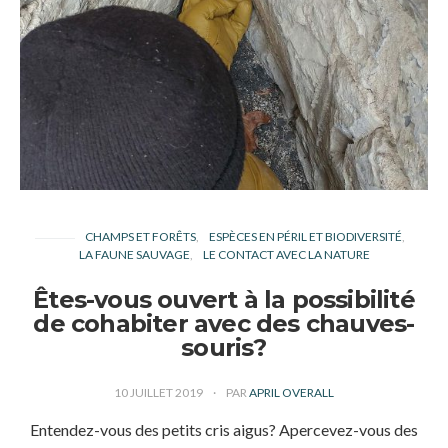
CHAMPS ET FORÊTS
ESPÈCES EN PÉRIL ET BIODIVERSITÉ
LA FAUNE SAUVAGE
LE CONTACT AVEC LA NATURE
Êtes-vous ouvert à la possibilité
de cohabiter avec des chauves-
souris?
10 JUILLET 2019
PAR
APRIL OVERALL
Entendez-vous des petits cris aigus? Apercevez-vous des