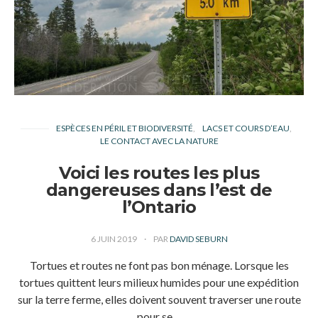
ESPÈCES EN PÉRIL ET BIODIVERSITÉ
LACS ET COURS D’EAU
LE CONTACT AVEC LA NATURE
Voici les routes les plus
dangereuses dans l’est de
l’Ontario
6 JUIN 2019
PAR
DAVID SEBURN
Tortues et routes ne font pas bon ménage. Lorsque les
tortues quittent leurs milieux humides pour une expédition
sur la terre ferme, elles doivent souvent traverser une route
pour se…