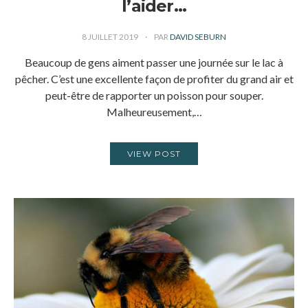
l’aider…
8 JUILLET 2019
PAR
DAVID SEBURN
Beaucoup de gens aiment passer une journée sur le lac à
pêcher. C’est une excellente façon de profiter du grand air et
peut-être de rapporter un poisson pour souper.
Malheureusement,…
VIEW POST