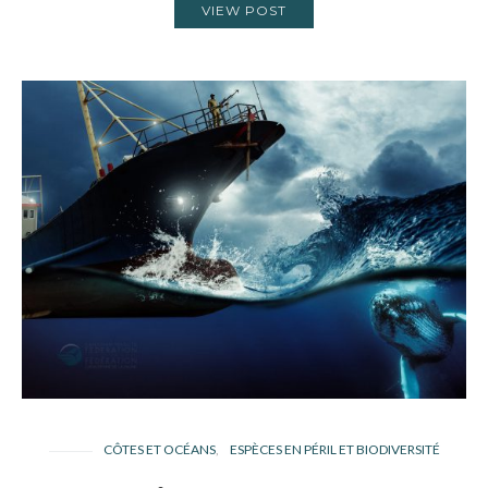
VIEW POST
CÔTES ET OCÉANS
ESPÈCES EN PÉRIL ET BIODIVERSITÉ