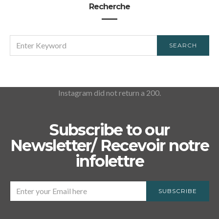
Recherche
SEARCH
SEARCH
FOR:
Instagram did not return a 200.
Subscribe to our
Newsletter/ Recevoir notre
infolettre
SUBSCRIBE