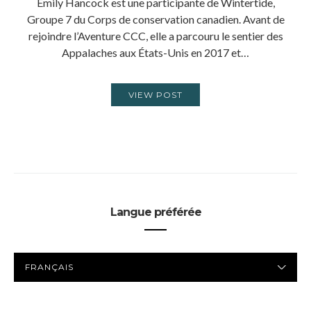
Emily Hancock est une participante de Wintertide,
Groupe 7 du Corps de conservation canadien. Avant de
rejoindre l’Aventure CCC, elle a parcouru le sentier des
Appalaches aux États-Unis en 2017 et…
VIEW POST
Langue préférée
LANGUE
PRÉFÉRÉE