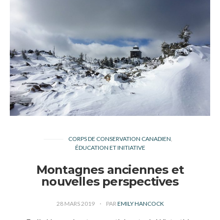
CORPS DE CONSERVATION CANADIEN
ÉDUCATION ET INITIATIVE
Montagnes anciennes et
nouvelles perspectives
28 MARS 2019
PAR
EMILY HANCOCK