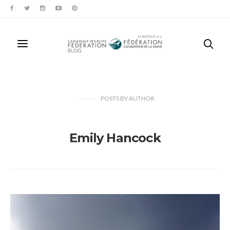
POSTS
BY
AUTHOR
Emily Hancock