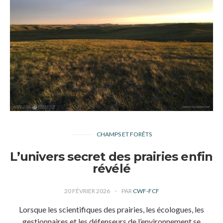
CHAMPS ET FORÊTS
L’univers secret des prairies enfin
révélé
20 FÉVRIER 2026
PAR
CWF-FCF
Lorsque les scientifiques des prairies, les écologues, les
gestionnaires et les défenseurs de l’environnement se