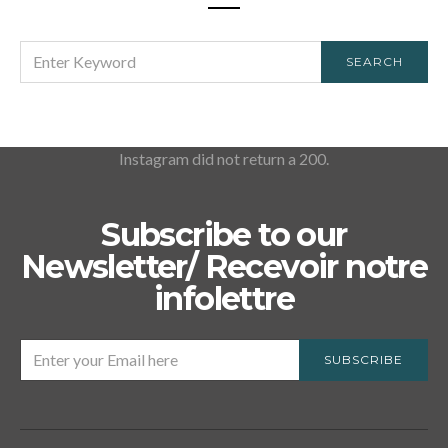
SEARCH
SEARCH
FOR:
Instagram did not return a 200.
Subscribe to our
Newsletter/ Recevoir notre
infolettre
SUBSCRIBE