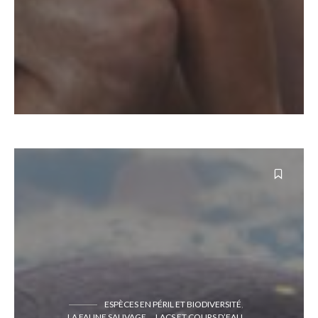
ESPÈCES EN PÉRIL ET BIODIVERSITÉ
LA FAUNE SAUVAGE
LACS ET COURS D’EAU