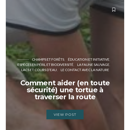
CHAMPS ET FORÊTS
ÉDUCATION ET INITIATIVE
ESPÈCES EN PÉRIL ET BIODIVERSITÉ
LA FAUNE SAUVAGE
LACS ET COURS D’EAU
LE CONTACT AVEC LA NATURE
Comment aider (en toute
sécurité) une tortue à
traverser la route
VIEW POST