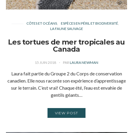
CÔTES ET OCÉANS
ESPÈCES EN PÉRIL ET BIODIVERSITÉ
LA FAUNE SAUVAGE
Les tortues de mer tropicales au
Canada
15 JUIN 2018
PAR
LAURA NEWMAN
Laura fait partie du Groupe 2 du Corps de conservation
canadien. Elle nous raconte son expérience d’apprentissage
sur le terrain. C’est vrai! Chaque été, l’eau est envahie de
gentils géants…
VIEW POST