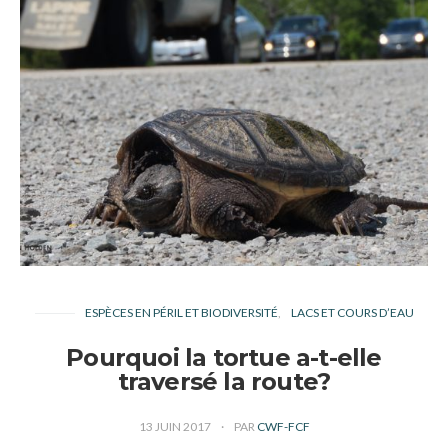
ESPÈCES EN PÉRIL ET BIODIVERSITÉ
LACS ET COURS D’EAU
Pourquoi la tortue a-t-elle
traversé la route?
13 JUIN 2017
PAR
CWF-FCF