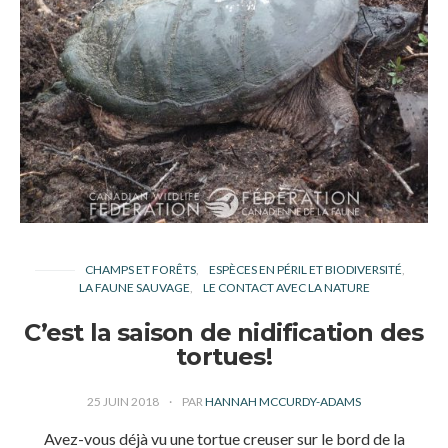
CHAMPS ET FORÊTS
ESPÈCES EN PÉRIL ET BIODIVERSITÉ
LA FAUNE SAUVAGE
LE CONTACT AVEC LA NATURE
C’est la saison de nidification des
tortues!
25 JUIN 2018
PAR
HANNAH MCCURDY-ADAMS
Avez-vous déjà vu une tortue creuser sur le bord de la