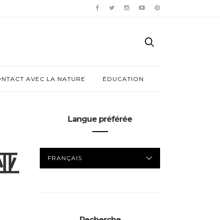
ONTACT AVEC LA NATURE
ÉDUCATION
Langue préférée
LANGUE
亚
PRÉFÉRÉE
Recherche