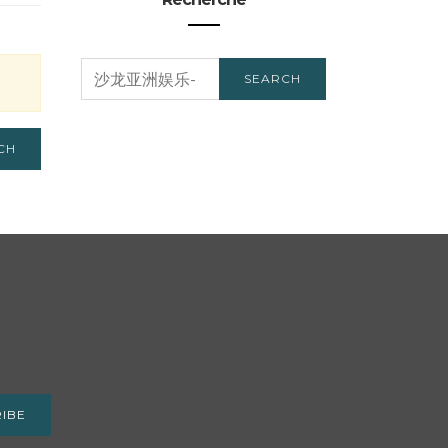
SEARCH
SEARCH
FOR:
CH
IBE