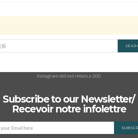
SEAR
Instagram did not return a 200.
Subscribe to our Newsletter/
Recevoir notre infolettre
SUBSCR