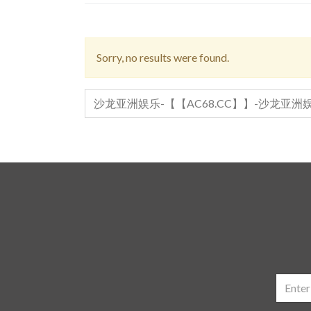
Sorry, no results were found.
SEARCH
FOR: